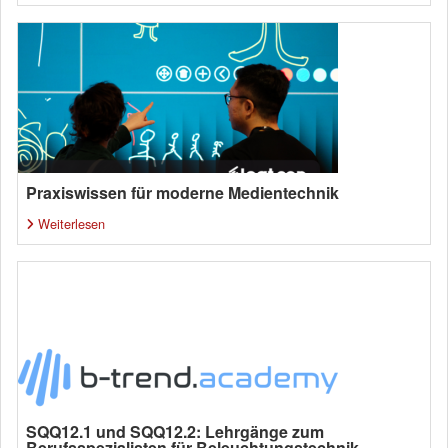
Praxiswissen für moderne Medientechnik
Weiterlesen
SQQ12.1 und SQQ12.2: Lehrgänge zum
Berufsspezialisten für Beleuchtungstechnik