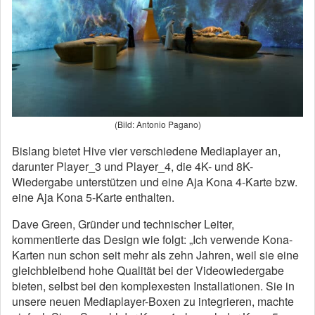
(Bild: Antonio Pagano)
Bislang bietet Hive vier verschiedene Mediaplayer an,
darunter Player_3 und Player_4, die 4K- und 8K-
Wiedergabe unterstützen und eine Aja Kona 4-Karte bzw.
eine Aja Kona 5-Karte enthalten.
Dave Green, Gründer und technischer Leiter,
kommentierte das Design wie folgt: „Ich verwende Kona-
Karten nun schon seit mehr als zehn Jahren, weil sie eine
gleichbleibend hohe Qualität bei der Videowiedergabe
bieten, selbst bei den komplexesten Installationen. Sie in
unsere neuen Mediaplayer-Boxen zu integrieren, machte