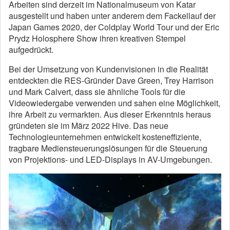
Arbeiten sind derzeit im Nationalmuseum von Katar
ausgestellt und haben unter anderem dem Fackellauf der
Japan Games 2020, der Coldplay World Tour und der Eric
Prydz Holosphere Show ihren kreativen Stempel
aufgedrückt.
Bei der Umsetzung von Kundenvisionen in die Realität
entdeckten die RES-Gründer Dave Green, Trey Harrison
und Mark Calvert, dass sie ähnliche Tools für die
Videowiedergabe verwenden und sahen eine Möglichkeit,
ihre Arbeit zu vermarkten. Aus dieser Erkenntnis heraus
gründeten sie im März 2022 Hive. Das neue
Technologieunternehmen entwickelt kosteneffiziente,
tragbare Mediensteuerungslösungen für die Steuerung
von Projektions- und LED-Displays in AV-Umgebungen.