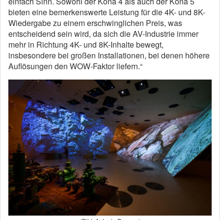
einfach Sinn. Sowohl der Kona 4 als auch der Kona 5
bieten eine bemerkenswerte Leistung für die 4K- und 8K-
Wiedergabe zu einem erschwinglichen Preis, was
entscheidend sein wird, da sich die AV-Industrie immer
mehr in Richtung 4K- und 8K-Inhalte bewegt,
insbesondere bei großen Installationen, bei denen höhere
Auflösungen den WOW-Faktor liefern.“