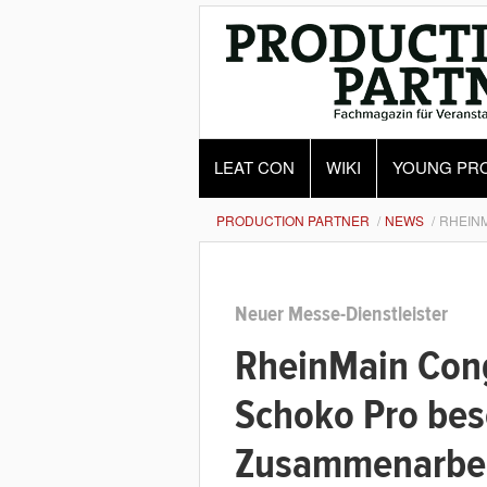
LEAT CON
WIKI
YOUNG PR
PRODUCTION PARTNER
NEWS
RHEIN
Neuer Messe-Dienstleister
RheinMain Con
Schoko Pro bes
Zusammenarbe