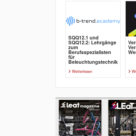
SQQ12.1 und
SQQ12.2: Lehrgänge
Ver
zum
Ver
Berufsspezialisten
Wer
für
Beleuchtungstechnik
Weiterlesen
We