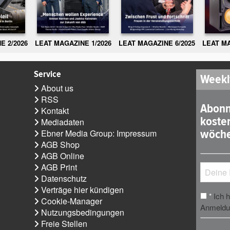
E 2/2026
LEAT MAGAZINE 1/2026
LEAT MAGAZINE 6/2025
LEAT MA
Service
Weekl
About us
RSS
Abonn
Kontakt
koste
Mediadaten
wöche
Ebner Media Group: Impressum
AGB Shop
AGB Online
AGB Print
Datenschutz
Verträge hier kündigen
Ich 
*
Cookie-Manager
Anmeldun
Nutzungsbedingungen
Freie Stellen