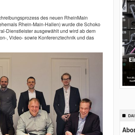
chreibungsprozess des neuen RheinMain
ehemals Rhein-Main-Hallen) wurde die Schoko
al-Dienstleister ausgewählt und wird ab dem
Ton-, Video- sowie Konferenztechnik und das
DA
Abon