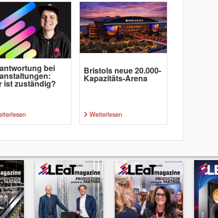
antwortung bei
Bristols neue 20.000-
anstaltungen:
Kapazitäts-Arena
 ist zuständig?
iterlesen
Weiterlesen