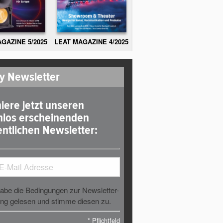
GAZINE 5/2025
LEAT MAGAZINE 4/2025
y Newsletter
iere jetzt unseren
nlos erscheinenden
ntlichen Newsletter:
habe die Bedingungen zur Newsletter-
g gelesen und stimme diesen zu.
*
Pflichtfeld