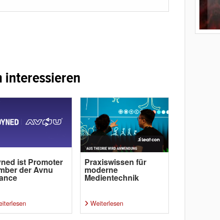
 interessieren
ned ist Promoter
Praxiswissen für
mber der Avnu
moderne
iance
Medientechnik
iterlesen
Weiterlesen