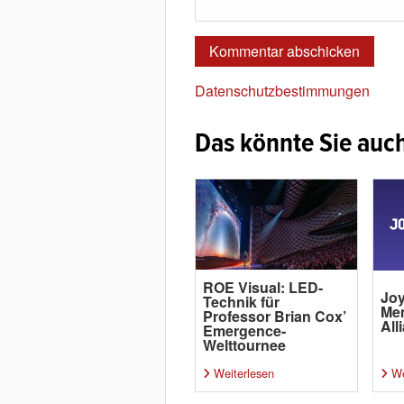
Datenschutzbestimmungen
Das könnte Sie auch
ROE Visual: LED-
Joy
Technik für
Me
Professor Brian Cox’
All
Emergence-
Welttournee
Weiterlesen
We