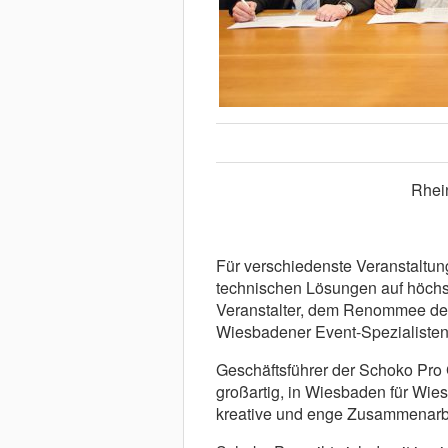
Rhei
Für verschiedenste Veranstaltu
technischen Lösungen auf höchs
Veranstalter, dem Renommee de
Wiesbadener Event-Spezialisten
Geschäftsführer der Schoko Pro G
großartig, in Wiesbaden für Wies
kreative und enge Zusammenarb