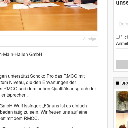
unse
Ic
*
Anzeige
Anmel
n-Main-Hallen GmbH
ngen unterstützt Schoko Pro das RMCC mit
tem Niveau, die den Erwartungen der
BR
s RMCC und dem hohen Qualitätsanspruch der
 entsprechen.
mbH Wulf Issinger: „Für uns ist es einfach
baden tätig zu sein. Wir freuen uns auf eine
eit mit dem RMCC.