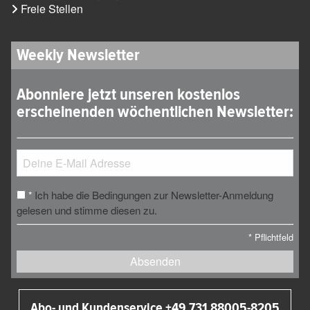
Freie Stellen
Weekly Newsletter
Abonniere jetzt unseren kostenlos
erscheinenden wöchentlichen Newsletter:
Ich habe die Bedingungen zur Newsletter-Anmeldung
*
gelesen und stimme diesen zu.
*
Pflichtfeld
Absenden
Abo- und Kundenservice +49 731 88005-8205