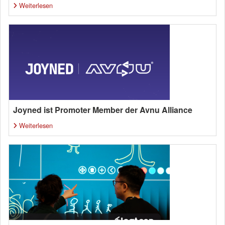
Weiterlesen
Joyned ist Promoter Member der Avnu Alliance
Weiterlesen