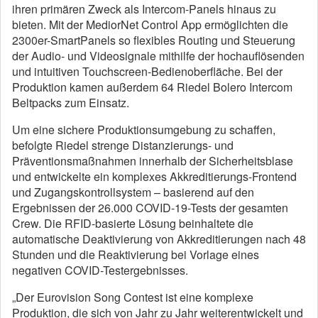
ihren primären Zweck als Intercom-Panels hinaus zu
bieten. Mit der MediorNet Control App ermöglichten die
2300er-SmartPanels so flexibles Routing und Steuerung
der Audio- und Videosignale mithilfe der hochauflösenden
und intuitiven Touchscreen-Bedienoberfläche. Bei der
Produktion kamen außerdem 64 Riedel Bolero Intercom
Beltpacks zum Einsatz.
Um eine sichere Produktionsumgebung zu schaffen,
befolgte Riedel strenge Distanzierungs- und
Präventionsmaßnahmen innerhalb der Sicherheitsblase
und entwickelte ein komplexes Akkreditierungs-Frontend
und Zugangskontrollsystem – basierend auf den
Ergebnissen der 26.000 COVID-19-Tests der gesamten
Crew. Die RFID-basierte Lösung beinhaltete die
automatische Deaktivierung von Akkreditierungen nach 48
Stunden und die Reaktivierung bei Vorlage eines
negativen COVID-Testergebnisses.
„Der Eurovision Song Contest ist eine komplexe
Produktion, die sich von Jahr zu Jahr weiterentwickelt und