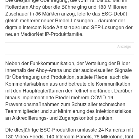
Rotterdam Ahoy über die Bühne ging und 183 Millionen
Zuschauer in 36 Märkten anzog, feierte das ESC-Debüt
gleich mehrerer neuer Riedel-Lösungen – darunter der
digitale Intercom Node Artist-1024 und SFP-Lösungen der
neuen MediorNet IP-Produktfamilie.
Anzeige
Neben der Funkkommunikation, der Verteilung der Bilder
innerhalb der Ahoy-Arena und der audiovisuellen Signale
für Übertragung und Produktion, stattete Riedel auch die
Kommentarkabinen aus und betreute die Kommunikation
mit den Hauptregieräumen der Teilnehmerländer. Darüber
hinaus implementierte Riedel mehrere COVID-19-
Präventionsmaßnahmen zum Schutz aller technischen
Teammitglieder und zur Minimierung des Infektionsrisikos
an Akkreditierungs- und Zugangskontrollpunkten.
Die diesjährige ESC-Produktion umfasste 24 Kameras mit
130 Video-Feeds, 140 Intercom-Panels, 75 Mikrofone, fünf