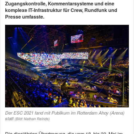
Zugangskontrolle, Kommentarsysteme und eine
komplexe IT-Infrastruktur für Crew, Rundfunk und
Presse umfasste.
Der ESC 2021 fand mit Publikum im Rotterdam Ahoy (Arena)
statt
(Bild: Nathan Reinds)
Die diesjährige Übertragung, die vom 18. bis 22. Mai im