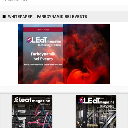
WHITEPAPER – FARBDYNAMIK BEI EVENTS