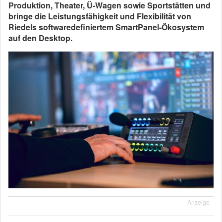
Produktion, Theater, Ü-Wagen sowie Sportstätten und
bringe die Leistungsfähigkeit und Flexibilität von
Riedels softwaredefiniertem SmartPanel-Ökosystem
auf den Desktop.
Anzeige