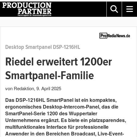
Desktop Smartpanel DSP-1216HL
Riedel erweitert 1200er
Smartpanel-Familie
von Redaktion
,
9. April 2025
Das DSP-1216HL SmartPanel ist ein kompaktes,
ergonomisches Desktop-Intercom-Panel, das die
SmartPanel-Serie 1200 des Wuppertaler
Unternehmens ergänzt. Es biete ein platzsparendes,
multifunktionales Interface für professionelle
Anwender in den Bereichen Broadcast, Live-Event-