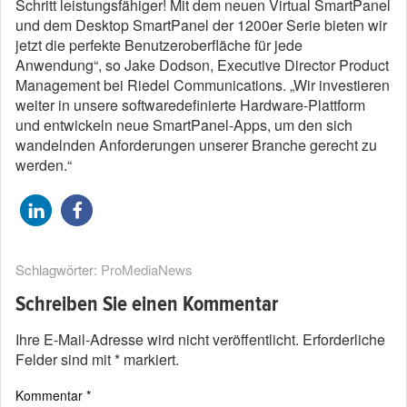
Schritt leistungsfähiger! Mit dem neuen Virtual SmartPanel
und dem Desktop SmartPanel der 1200er Serie bieten wir
jetzt die perfekte Benutzeroberfläche für jede
Anwendung“, so Jake Dodson, Executive Director Product
Management bei Riedel Communications. „Wir investieren
weiter in unsere softwaredefinierte Hardware-Plattform
und entwickeln neue SmartPanel-Apps, um den sich
wandelnden Anforderungen unserer Branche gerecht zu
werden.“
Schlagwörter:
ProMediaNews
Schreiben Sie einen Kommentar
Ihre E-Mail-Adresse wird nicht veröffentlicht.
Erforderliche
Felder sind mit
*
markiert.
Kommentar
*