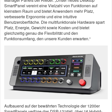
Manager Panels bei Riedel. „Unser neues Desktop
SmartPanel vereint eine Vielzahl von Funktionen auf
kleinstem Raum und bietet Anwendern mehr Platz,
verbesserte Ergonomie und eine intuitive
Benutzeroberfläche. Die multifunktionale Hardware spart
Platz, Energie, Gewicht sowie Kosten und bietet
gleichzeitig genau die Flexibilität und den
Funktionsumfang, den unsere Kunden erwarten.“
Aufbauend auf der bewährten Technologie der 1200er
SmartPanels verfüge das DSP-1216HL über 16 Hybrid-