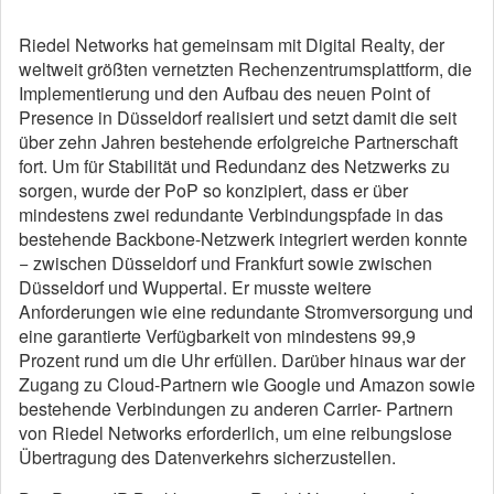
Riedel Networks hat gemeinsam mit Digital Realty, der
weltweit größten vernetzten Rechenzentrumsplattform, die
Implementierung und den Aufbau des neuen Point of
Presence in Düsseldorf realisiert und setzt damit die seit
über zehn Jahren bestehende erfolgreiche Partnerschaft
fort. Um für Stabilität und Redundanz des Netzwerks zu
sorgen, wurde der PoP so konzipiert, dass er über
mindestens zwei redundante Verbindungspfade in das
bestehende Backbone-Netzwerk integriert werden konnte
− zwischen Düsseldorf und Frankfurt sowie zwischen
Düsseldorf und Wuppertal. Er musste weitere
Anforderungen wie eine redundante Stromversorgung und
eine garantierte Verfügbarkeit von mindestens 99,9
Prozent rund um die Uhr erfüllen. Darüber hinaus war der
Zugang zu Cloud-Partnern wie Google und Amazon sowie
bestehende Verbindungen zu anderen Carrier- Partnern
von Riedel Networks erforderlich, um eine reibungslose
Übertragung des Datenverkehrs sicherzustellen.