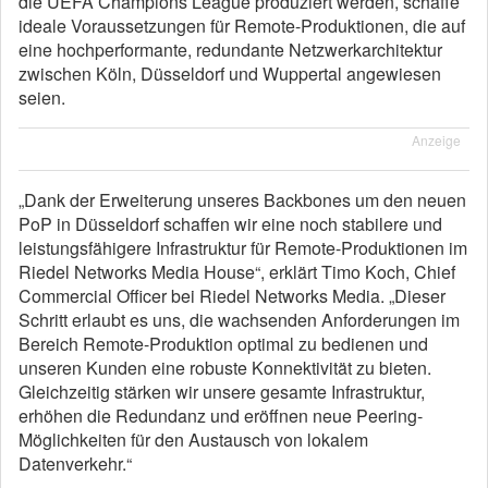
die UEFA Champions League produziert werden, schaffe
ideale Voraussetzungen für Remote-Produktionen, die auf
eine hochperformante, redundante Netzwerkarchitektur
zwischen Köln, Düsseldorf und Wuppertal angewiesen
seien.
Anzeige
„Dank der Erweiterung unseres Backbones um den neuen
PoP in Düsseldorf schaffen wir eine noch stabilere und
leistungsfähigere Infrastruktur für Remote-Produktionen im
Riedel Networks Media House“, erklärt Timo Koch, Chief
Commercial Officer bei Riedel Networks Media. „Dieser
Schritt erlaubt es uns, die wachsenden Anforderungen im
Bereich Remote-Produktion optimal zu bedienen und
unseren Kunden eine robuste Konnektivität zu bieten.
Gleichzeitig stärken wir unsere gesamte Infrastruktur,
erhöhen die Redundanz und eröffnen neue Peering-
Möglichkeiten für den Austausch von lokalem
Datenverkehr.“