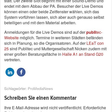
statt. Der zweite Slot beginnt mit einer Sound-Demo und
endet mit dem Abbau der PA. Besucher der Live Demos
können einen oder beide Zeitfenster wählen, sich das
System vorführen lassen, sich aber auch genauso selbst
beteiligen und mit dem Material arbeiten.
Anmeldungen für die Live Demos sind auf der
publi
tec-
Website
möglich. Termine in weiteren Städten befänden
sich in Planung, so die Organisatoren. Auf der
LEaT con
25
sind Publitec und Muttergesellschaft Nicken zudem mit
einer großen Beratungsfläche in
Halle A1 an Stand G20
vertreten.
Schlagwörter:
ProMediaNews
Schreiben Sie einen Kommentar
Ihre E-Mail-Adresse wird nicht veröffentlicht.
Erforderliche