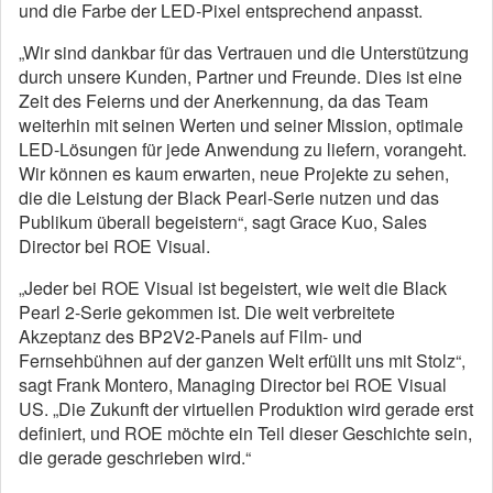
und die Farbe der LED-Pixel entsprechend anpasst.
„Wir sind dankbar für das Vertrauen und die Unterstützung
durch unsere Kunden, Partner und Freunde. Dies ist eine
Zeit des Feierns und der Anerkennung, da das Team
weiterhin mit seinen Werten und seiner Mission, optimale
LED-Lösungen für jede Anwendung zu liefern, vorangeht.
Wir können es kaum erwarten, neue Projekte zu sehen,
die die Leistung der Black Pearl-Serie nutzen und das
Publikum überall begeistern“, sagt Grace Kuo, Sales
Director bei ROE Visual.
„Jeder bei ROE Visual ist begeistert, wie weit die Black
Pearl 2-Serie gekommen ist. Die weit verbreitete
Akzeptanz des BP2V2-Panels auf Film- und
Fernsehbühnen auf der ganzen Welt erfüllt uns mit Stolz“,
sagt Frank Montero, Managing Director bei ROE Visual
US. „Die Zukunft der virtuellen Produktion wird gerade erst
definiert, und ROE möchte ein Teil dieser Geschichte sein,
die gerade geschrieben wird.“