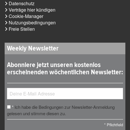
Datenschutz
Verträge hier kündigen
Cookie-Manager
Nutzungsbedingungen
Freie Stellen
Weekly Newsletter
Abonniere jetzt unseren kostenlos
erscheinenden wöchentlichen Newsletter:
Ich habe die Bedingungen zur Newsletter-Anmeldung
*
gelesen und stimme diesen zu.
*
Pflichtfeld