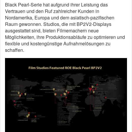
Black Pearl-Serie hat aufgrund ihrer Leistung das
Vertrauen und den Ruf zahlreicher Kunden in
Nordamerika, Europa und dem asiatisch-pazifischen
Raum gewonnen. Studios, die mit BP2V2-Displays
ausgestattet sind, bieten Filmemachern neue
Möglichkeiten, ihre Produktionsabläufe zu optimieren und
flexible und kostengünstige Aufnahmelösungen zu
schaffen.