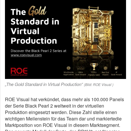
„The Gold Standard in Virtual Production“
(Bild: ROE Visual )
ROE Visual hat verkündet, dass mehr als 100.000 Panels
der Serie Black Pearl 2 weltweit in der virtuellen
Produktion eingesetzt werden. Diese Zahl stelle einen
wichtigen Meilenstein für das Team dar und markiertedie
Marktposition von ROE Visual in diesem Marktsegment.