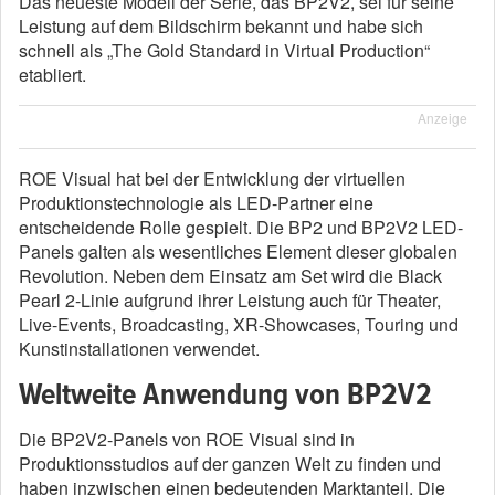
Das neueste Modell der Serie, das BP2V2, sei für seine
Leistung auf dem Bildschirm bekannt und habe sich
schnell als „The Gold Standard in Virtual Production“
etabliert.
Anzeige
ROE Visual hat bei der Entwicklung der virtuellen
Produktionstechnologie als LED-Partner eine
entscheidende Rolle gespielt. Die BP2 und BP2V2 LED-
Panels galten als wesentliches Element dieser globalen
Revolution. Neben dem Einsatz am Set wird die Black
Pearl 2-Linie aufgrund ihrer Leistung auch für Theater,
Live-Events, Broadcasting, XR-Showcases, Touring und
Kunstinstallationen verwendet.
Weltweite Anwendung von BP2V2
Die BP2V2-Panels von ROE Visual sind in
Produktionsstudios auf der ganzen Welt zu finden und
haben inzwischen einen bedeutenden Marktanteil. Die