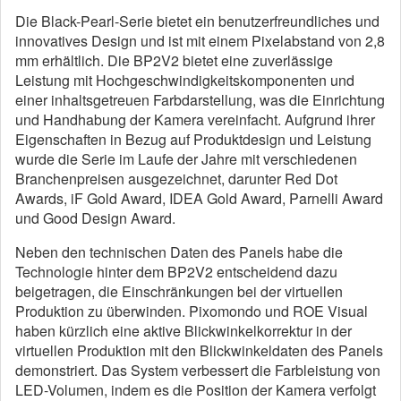
Die Black-Pearl-Serie bietet ein benutzerfreundliches und
innovatives Design und ist mit einem Pixelabstand von 2,8
mm erhältlich. Die BP2V2 bietet eine zuverlässige
Leistung mit Hochgeschwindigkeitskomponenten und
einer inhaltsgetreuen Farbdarstellung, was die Einrichtung
und Handhabung der Kamera vereinfacht. Aufgrund ihrer
Eigenschaften in Bezug auf Produktdesign und Leistung
wurde die Serie im Laufe der Jahre mit verschiedenen
Branchenpreisen ausgezeichnet, darunter Red Dot
Awards, iF Gold Award, IDEA Gold Award, Parnelli Award
und Good Design Award.
Neben den technischen Daten des Panels habe die
Technologie hinter dem BP2V2 entscheidend dazu
beigetragen, die Einschränkungen bei der virtuellen
Produktion zu überwinden. Pixomondo und ROE Visual
haben kürzlich eine aktive Blickwinkelkorrektur in der
virtuellen Produktion mit den Blickwinkeldaten des Panels
demonstriert. Das System verbessert die Farbleistung von
LED-Volumen, indem es die Position der Kamera verfolgt