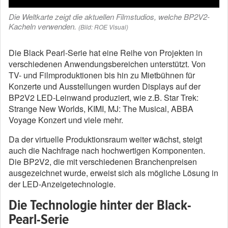
Die Weltkarte zeigt die aktuellen Filmstudios, welche BP2V2-
Kacheln verwenden.
(Bild: ROE Visual)
Die Black Pearl-Serie hat eine Reihe von Projekten in
verschiedenen Anwendungsbereichen unterstützt. Von
TV- und Filmproduktionen bis hin zu Mietbühnen für
Konzerte und Ausstellungen wurden Displays auf der
BP2V2 LED-Leinwand produziert, wie z.B. Star Trek:
Strange New Worlds, KIMI, MJ: The Musical, ABBA
Voyage Konzert und viele mehr.
Da der virtuelle Produktionsraum weiter wächst, steigt
auch die Nachfrage nach hochwertigen Komponenten.
Die BP2V2, die mit verschiedenen Branchenpreisen
ausgezeichnet wurde, erweist sich als mögliche Lösung in
der LED-Anzeigetechnologie.
Die Technologie hinter der Black-
Pearl-Serie