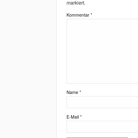
markiert.
Kommentar
*
Name
*
E-Mail
*