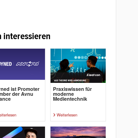
 interessieren
ned ist Promoter
Praxiswissen für
mber der Avnu
moderne
iance
Medientechnik
iterlesen
Weiterlesen