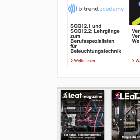
SQQ12.1 und
SQQ12.2: Lehrgänge
Ver
zum
Ver
Berufsspezialisten
Wer
für
Beleuchtungstechnik
Weiterlesen
We