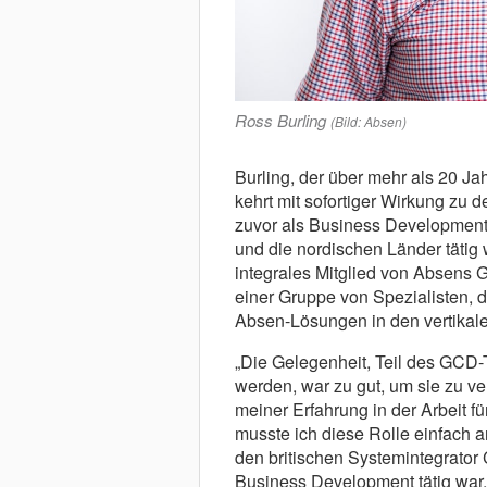
Ross Burling
(Bild: Absen)
Burling, der über mehr als 20 J
kehrt mit sofortiger Wirkung zu
zuvor als Business Development 
und die nordischen Länder tätig w
integrales Mitglied von Absens
einer Gruppe von Spezialisten, 
Absen-Lösungen in den vertikalen
„Die Gelegenheit, Teil des GCD-
werden, war zu gut, um sie zu v
meiner Erfahrung in der Arbeit 
musste ich diese Rolle einfach a
den britischen Systemintegrator 
Business Development tätig war.