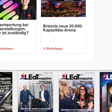
antwortung bei
Bristols neue 20.000-
anstaltungen:
Kapazitäts-Arena
 ist zuständig?
iterlesen
Weiterlesen