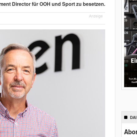
ment Director für OOH und Sport zu besetzen.
Anzeige
DA
Abon