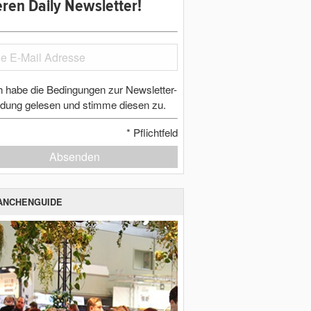
ren Daily Newsletter!
h habe die Bedingungen zur Newsletter-
dung gelesen und stimme diesen zu.
*
Pflichtfeld
Absenden
ANCHENGUIDE