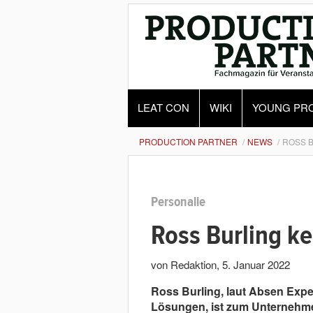
LEAT CON
WIKI
YOUNG PR
PRODUCTION PARTNER
NEWS
ROSS B
Personalie
Ross Burling ke
von Redaktion
,
5. Januar 2022
Ross Burling, laut Absen Expe
Lösungen, ist zum Unternehme