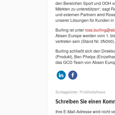
den Bereichen Sport und OOH vo
Märkten zu unterstützen“, sagt 
und externen Partnern wird Ross 
unserer Lösungen für Kunden in 
Burling ist unter
ross.burling@a
Absen Europe werden vom 1. bis 
vertreten sein (Stand Nr. 3N300).
Burling schließt sich den Direkto
(Produkt), Ben Phelps (Einzelha
das GCD-Team von Absen Europ
Schlagwörter:
ProMediaNews
Schreiben Sie einen Kom
Ihre E-Mail-Adresse wird nicht ver