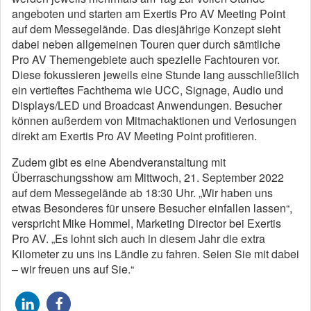
angeboten und starten am Exertis Pro AV Meeting Point
auf dem Messegelände. Das diesjährige Konzept sieht
dabei neben allgemeinen Touren quer durch sämtliche
Pro AV Themengebiete auch spezielle Fachtouren vor.
Diese fokussieren jeweils eine Stunde lang ausschließlich
ein vertieftes Fachthema wie UCC, Signage, Audio und
Displays/LED und Broadcast Anwendungen. Besucher
können außerdem von Mitmachaktionen und Verlosungen
direkt am Exertis Pro AV Meeting Point profitieren.
Zudem gibt es eine Abendveranstaltung mit
Überraschungsshow am Mittwoch, 21. September 2022
auf dem Messegelände ab 18:30 Uhr. „Wir haben uns
etwas Besonderes für unsere Besucher einfallen lassen“,
verspricht Mike Hommel, Marketing Director bei Exertis
Pro AV. „Es lohnt sich auch in diesem Jahr die extra
Kilometer zu uns ins Ländle zu fahren. Seien Sie mit dabei
– wir freuen uns auf Sie.“