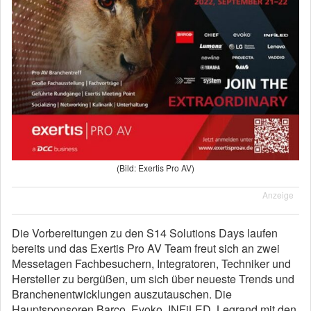
(Bild: Exertis Pro AV)
Anzeige
Die Vorbereitungen zu den S14 Solutions Days laufen
bereits und das Exertis Pro AV Team freut sich an zwei
Messetagen Fachbesuchern, Integratoren, Techniker und
Hersteller zu bergüßen, um sich über neueste Trends und
Branchenentwicklungen auszutauschen. Die
Hauptsponsoren Barco, Evoko, INFiLED, Legrand mit den