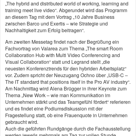
„The hybrid and distributed world of working, learning and
training meet live video“. Abgerundet wird das Programm
an diesem Tag mit dem Vortrag „10 Jahre Business
zwischen Barco und Exertis – wie Strategie und
Nachhaltigkeit zum Erfolg beitragen“.
Am zweiten Messetag findet nach der Begrüßung ein
Fachvortrag von Valarea zum Thema „The smart Room
Collaboration Hub with Multi Video Conferencing and
Visual Collaboration“ statt und Legrand stellt „die
neuesten Konferenztrends für den hybriden Arbeitsplatz“
vor. Zudem spricht der Neuzugang Ochno über „USB-C –
The IT standard that positions itself in the Pro AV industry“.
Am Nachmittag wird Alena Brügger in ihrer Keynote zum
Thema „New Work – wie man Kommunikation im
Unternehmen stärkt und das Teamgefühl fördert“ referieren
und es findet eine Podiumsdiskussion mit der
Fragestellung statt, ob eine Frauenquote in Unternehmen
gebraucht wird.
Auch die geführten Rundgänge durch die Fachausstellung
werden jeweils mehrmals am Tag zur vollen Stunde