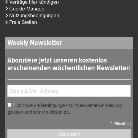
Verträge hier kündigen
Cookie-Manager
Nutzungsbedingungen
Freie Stellen
Weekly Newsletter
Abonniere jetzt unseren kostenlos
erscheinenden wöchentlichen Newsletter:
Ich habe die Bedingungen zur Newsletter-Anmeldung
*
gelesen und stimme diesen zu.
*
Pflichtfeld
Absenden