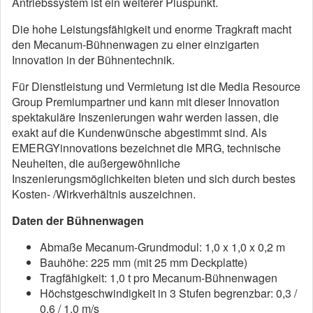
Antriebssystem ist ein weiterer Pluspunkt.
Die hohe Leistungsfähigkeit und enorme Tragkraft macht
den Mecanum-Bühnenwagen zu einer einzigarten
Innovation in der Bühnentechnik.
Für Dienstleistung und Vermietung ist die Media Resource
Group Premiumpartner und kann mit dieser Innovation
spektakuläre Inszenierungen wahr werden lassen, die
exakt auf die Kundenwünsche abgestimmt sind. Als
EMERGYinnovations bezeichnet die MRG, technische
Neuheiten, die außergewöhnliche
Inszenierungsmöglichkeiten bieten und sich durch bestes
Kosten- /Wirkverhältnis auszeichnen.
Daten der Bühnenwagen
Abmaße Mecanum-Grundmodul: 1,0 x 1,0 x 0,2 m
Bauhöhe: 225 mm (mit 25 mm Deckplatte)
Tragfähigkeit: 1,0 t pro Mecanum-Bühnenwagen
Höchstgeschwindigkeit in 3 Stufen begrenzbar: 0,3 /
0,6 / 1,0 m/s