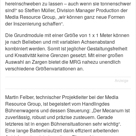
hereinschweben zu lassen – auch wenn sie tonnenschwer
sind!“ so Steffen Müller, Division Manager Production der
Media Resource Group, „wir können ganz neue Formen
der Inszenierung schaffen“.
Die Grundmodule mit einer Größe von 1 x 1 Meter können
je nach Belieben und mit variablen Achsenabstand
kombiniert werden. Somit ist jeglicher Gestaltungsfreiheit
und Kreativität keine Grenzen gesetzt. Mit einer großen
Auswahl an Zargen bietet die MRG nahezu unendlich
verschiedene Größenvariationen an.
Anzeige
Martin Felber, technischer Projektleiter bei der Media
Resource Group, ist begeistert vom Handlingdes
Bühnenwagens und dessen Steuerung: „Der Mecanum ist
zuverlässig, robust und präzise zusteuern. Gerade
letzteres ist in engen Bühnensituationen sehr wichtig“.
Eine lange Batterielaufzeit dank effizient arbeitenden