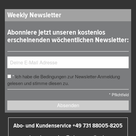
Weekly Newsletter
Abonniere jetzt unseren kostenlos
erscheinenden wöchentlichen Newsletter:
Ich habe die Bedingungen zur Newsletter-Anmeldung
*
gelesen und stimme diesen zu.
*
Pflichtfeld
Absenden
Abo- und Kundenservice +49 731 88005-8205