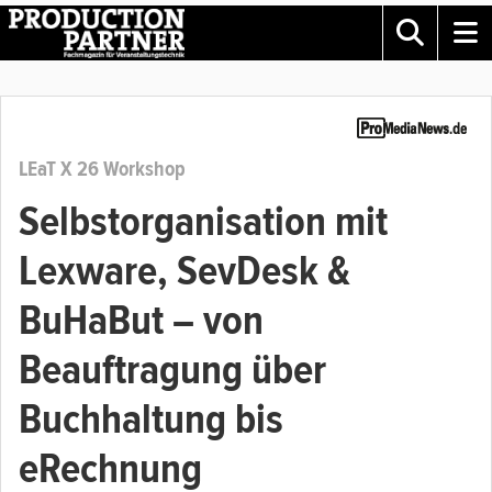
LEaT X 26 Workshop
Selbstorganisation mit
Lexware, SevDesk &
BuHaBut – von
Beauftragung über
Buchhaltung bis
eRechnung