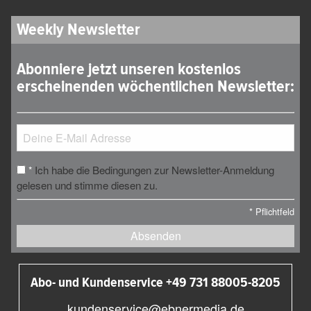
Weekly Newsletter
Abonniere jetzt unseren kostenlos
erscheinenden wöchentlichen Newsletter:
Ich habe die Bedingungen zur Newsletter-Anmeldung
*
gelesen und stimme diesen zu.
*
Pflichtfeld
Absenden
Abo- und Kundenservice +49 731 88005-8205
kundenservice@ebnermedia.de