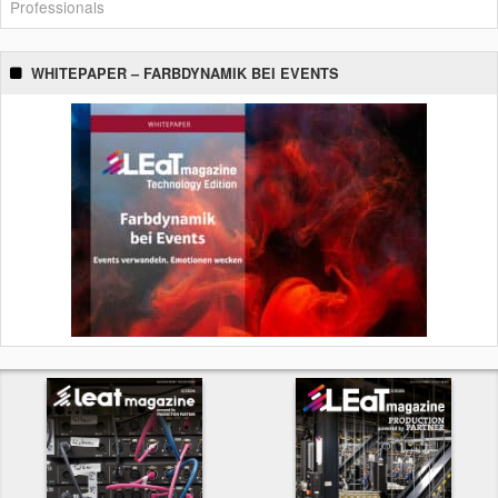
Professionals
WHITEPAPER – FARBDYNAMIK BEI EVENTS