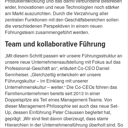
Produktentwicklung und das damit verbundene Bestreben
wider, Innovationen und neue Technologien noch stärker
am Markt auszurichten. Durch die Verzahnung aller
zentralen Funktionen mit den Geschäftsbereichen sollen
die verschiedenen Perspektiven in einem neuen
Führungsteam zusammengeführt werden. ​
Team und kollaborative Führung
„Mit diesem Schritt passen wir unsere Führungsstruktur an
unsere neue Unternehmensaufstellung mit Fokus auf das
Professional-Geschäft an“, erläutert Co-CEO Daniel
Sennheiser. „Gleichzeitig entwickeln wir unsere
Führungskultur – im Einklang mit unserer
Unternehmenskultur – weiter.“ Die Co-CEOs führen das
Familienunternehmen bereits seit 2013 in einer
Doppelspitze als Teil eines Management-Teams. Von
dieser Management-Philosophie sei auch das neue Set-
Up, dessen Einführung Peter Claussen begleitet hat,
geprägt: „Wir sind fest davon überzeugt, dass starre
Hierarchien in der Unternehmensführung überholt sind. So