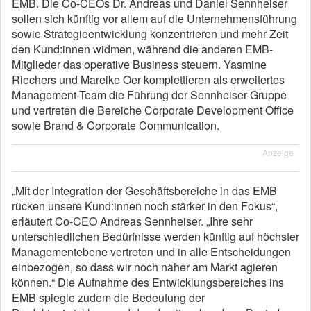
EMB. Die Co-CEOs Dr. Andreas und Daniel Sennheiser
sollen sich künftig vor allem auf die Unternehmensführung
sowie Strategieentwicklung konzentrieren und mehr Zeit
den Kund:innen widmen, während die anderen EMB-
Mitglieder das operative Business steuern. Yasmine
Riechers und Mareike Oer komplettieren als erweitertes
Management-Team die Führung der Sennheiser-Gruppe
und vertreten die Bereiche Corporate Development Office
sowie Brand & Corporate Communication.
Anzeige
„Mit der Integration der Geschäftsbereiche in das EMB
rücken unsere Kund:innen noch stärker in den Fokus“,
erläutert Co-CEO Andreas Sennheiser. „Ihre sehr
unterschiedlichen Bedürfnisse werden künftig auf höchster
Managementebene vertreten und in alle Entscheidungen
einbezogen, so dass wir noch näher am Markt agieren
können.“ Die Aufnahme des Entwicklungsbereiches ins
EMB spiegle zudem die Bedeutung der