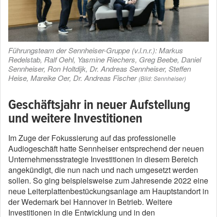
Führungsteam der Sennheiser-Gruppe (v.l.n.r.): Markus
Redelstab, Ralf Oehl, Yasmine Riechers, Greg Beebe, Daniel
Sennheiser, Ron Holtdijk, Dr. Andreas Sennheiser, Steffen
Heise, Mareike Oer, Dr. Andreas Fischer
(Bild: Sennheiser)
Geschäftsjahr in neuer Aufstellung
und weitere Investitionen
Im Zuge der Fokussierung auf das professionelle
Audiogeschäft hatte Sennheiser entsprechend der neuen
Unternehmensstrategie Investitionen in diesem Bereich
angekündigt, die nun nach und nach umgesetzt werden
sollen. So ging beispielsweise zum Jahresende 2022 eine
neue Leiterplattenbestückungsanlage am Hauptstandort in
der Wedemark bei Hannover in Betrieb. Weitere
Investitionen in die Entwicklung und in den