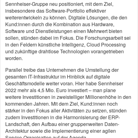
Sennheiser-Gruppe neu positioniert, mit dem Ziel,
insbesondere das Software-Portfolio effektiver
weiterentwickeln zu können. Digitale Lösungen, die den
Kund:innen durch die Kombination aus Hardware,
Software und Dienstleistungen einen Mehrwert bieten
sollen, stünden dabei im Fokus. Die Forschungsarbeit sei
in den Feldern künstliche Intelligenz, Cloud Processing
und zukünftige drahtlose Technologien vorangetrieben
worden.
Parallel treibe das Unternehmen die Umstellung der
gesamten IT-Infrastruktur im Hinblick auf digitale
Geschäftsmodelle weiter voran. Hier habe Sennheiser
2022 mehr als 4,5 Mio. Euro investiert – man plane
weitere Investitionen in zweistelliger Millionenhöhe in den
kommenden Jahren. Mit dem Ziel, Kund:innen noch
stärker in den Fokus aller Aktivitäten zu setzen, stünden
zudem Investitionen in die Harmonisierung der ERP-
Landschaft, den Aufbau einer gruppenweiten Daten-
Architektur sowie die Implementierung einer agilen
Service-Organisation auf der Agenda.