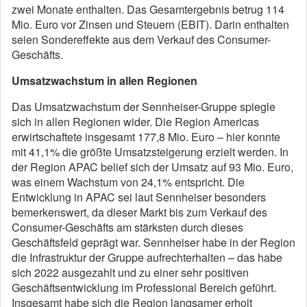
zwei Monate enthalten. Das Gesamtergebnis betrug 114
Mio. Euro vor Zinsen und Steuern (EBIT). Darin enthalten
seien Sondereffekte aus dem Verkauf des Consumer-
Geschäfts.
Umsatzwachstum in allen Regionen
Das Umsatzwachstum der Sennheiser-Gruppe spiegle
sich in allen Regionen wider. Die Region Americas
erwirtschaftete insgesamt 177,8 Mio. Euro – hier konnte
mit 41,1% die größte Umsatzsteigerung erzielt werden. In
der Region APAC belief sich der Umsatz auf 93 Mio. Euro,
was einem Wachstum von 24,1% entspricht. Die
Entwicklung in APAC sei laut Sennheiser besonders
bemerkenswert, da dieser Markt bis zum Verkauf des
Consumer-Geschäfts am stärksten durch dieses
Geschäftsfeld geprägt war. Sennheiser habe in der Region
die Infrastruktur der Gruppe aufrechterhalten – das habe
sich 2022 ausgezahlt und zu einer sehr positiven
Geschäftsentwicklung im Professional Bereich geführt.
Insgesamt habe sich die Region langsamer erholt