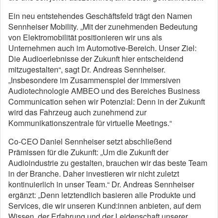
Ein neu entstehendes Geschäftsfeld trägt den Namen
Sennheiser Mobility. „Mit der zunehmenden Bedeutung
von Elektromobilität positionieren wir uns als
Unternehmen auch im Automotive-Bereich. Unser Ziel:
Die Audioerlebnisse der Zukunft hier entscheidend
mitzugestalten“, sagt Dr. Andreas Sennheiser.
„Insbesondere im Zusammenspiel der immersiven
Audiotechnologie AMBEO und des Bereiches Business
Communication sehen wir Potenzial: Denn in der Zukunft
wird das Fahrzeug auch zunehmend zur
Kommunikationszentrale für virtuelle Meetings.“
Co-CEO Daniel Sennheiser setzt abschließend
Prämissen für die Zukunft: „Um die Zukunft der
Audioindustrie zu gestalten, brauchen wir das beste Team
in der Branche. Daher investieren wir nicht zuletzt
kontinuierlich in unser Team.“ Dr. Andreas Sennheiser
ergänzt: „Denn letztendlich basieren alle Produkte und
Services, die wir unseren Kund:innen anbieten, auf dem
Wissen, der Erfahrung und der Leidenschaft unserer