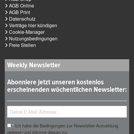
AGB Online
AGB Print
Datenschutz
Verträge hier kündigen
Cookie-Manager
Nutzungsbedingungen
Freie Stellen
Weekly Newsletter
Abonniere jetzt unseren kostenlos
erscheinenden wöchentlichen Newsletter:
Ich habe die Bedingungen zur Newsletter-Anmeldung
*
gelesen und stimme diesen zu.