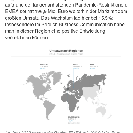
aufgrund der länger anhaltenden Pandemie-Restriktionen.
EMEA sei mit 196,9 Mio. Euro weiterhin der Markt mit dem
größten Umsatz. Das Wachstum lag hier bei 15,5%;
insbesondere im Bereich Business Communication habe
man in dieser Region eine positive Entwicklung
verzeichnen können.
Im Jahr 2022 erzielte die Region EMEA mit 196,9 Mio. Euro