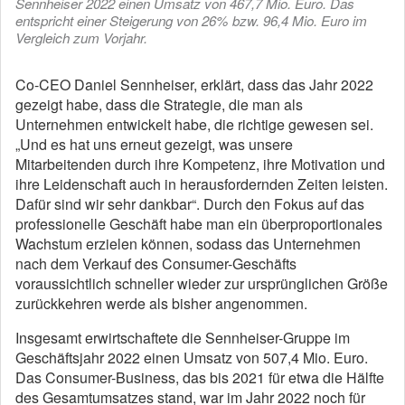
Sennheiser 2022 einen Umsatz von 467,7 Mio. Euro. Das
entspricht einer Steigerung von 26% bzw. 96,4 Mio. Euro im
Vergleich zum Vorjahr.
Co-CEO Daniel Sennheiser, erklärt, dass das Jahr 2022
gezeigt habe, dass die Strategie, die man als
Unternehmen entwickelt habe, die richtige gewesen sei.
„Und es hat uns erneut gezeigt, was unsere
Mitarbeitenden durch ihre Kompetenz, ihre Motivation und
ihre Leidenschaft auch in herausfordernden Zeiten leisten.
Dafür sind wir sehr dankbar“. Durch den Fokus auf das
professionelle Geschäft habe man ein überproportionales
Wachstum erzielen können, sodass das Unternehmen
nach dem Verkauf des Consumer-Geschäfts
voraussichtlich schneller wieder zur ursprünglichen Größe
zurückkehren werde als bisher angenommen.
Insgesamt erwirtschaftete die Sennheiser-Gruppe im
Geschäftsjahr 2022 einen Umsatz von 507,4 Mio. Euro.
Das Consumer-Business, das bis 2021 für etwa die Hälfte
des Gesamtumsatzes stand, war im Jahr 2022 noch für