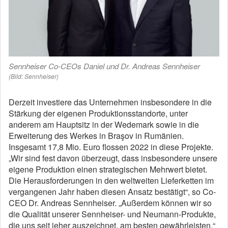
Sennheiser Co-CEOs Daniel und Dr. Andreas Sennheiser
(Bild: Sennheiser)
Derzeit investiere das Unternehmen insbesondere in die
Stärkung der eigenen Produktionsstandorte, unter
anderem am Hauptsitz in der Wedemark sowie in die
Erweiterung des Werkes in Braşov in Rumänien.
Insgesamt 17,8 Mio. Euro flossen 2022 in diese Projekte.
„Wir sind fest davon überzeugt, dass insbesondere unsere
eigene Produktion einen strategischen Mehrwert bietet.
Die Herausforderungen in den weltweiten Lieferketten im
vergangenen Jahr haben diesen Ansatz bestätigt“, so Co-
CEO Dr. Andreas Sennheiser. „Außerdem können wir so
die Qualität unserer Sennheiser- und Neumann-Produkte,
die uns seit jeher auszeichnet, am besten gewährleisten.“