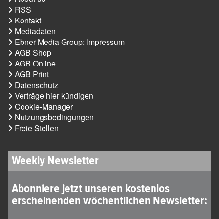
RSS
Kontakt
Mediadaten
Ebner Media Group: Impressum
AGB Shop
AGB Online
AGB Print
Datenschutz
Verträge hier kündigen
Cookie-Manager
Nutzungsbedingungen
Freie Stellen
Weekly Newsletter
Abonniere jetzt unseren kostenlos
erscheinenden wöchentlichen Newsletter: