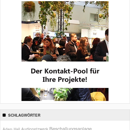
SCHLAGWÖRTER
Beschallungsanlage
Audionetzwerk
Adam Hall