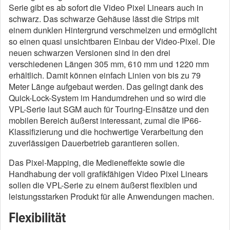
Serie gibt es ab sofort die Video Pixel Linears auch in
schwarz. Das schwarze Gehäuse lässt die Strips mit
einem dunklen Hintergrund verschmelzen und ermöglicht
so einen quasi unsichtbaren Einbau der Video-Pixel. Die
neuen schwarzen Versionen sind in den drei
verschiedenen Längen 305 mm, 610 mm und 1220 mm
erhältlich. Damit können einfach Linien von bis zu 79
Meter Länge aufgebaut werden. Das gelingt dank des
Quick-Lock-System im Handumdrehen und so wird die
VPL-Serie laut SGM auch für Touring-Einsätze und den
mobilen Bereich äußerst interessant, zumal die IP66-
Klassifizierung und die hochwertige Verarbeitung den
zuverlässigen Dauerbetrieb garantieren sollen.
Das Pixel-Mapping, die Medieneffekte sowie die
Handhabung der voll grafikfähigen Video Pixel Linears
sollen die VPL-Serie zu einem äußerst flexiblen und
leistungsstarken Produkt für alle Anwendungen machen.
Flexibilität