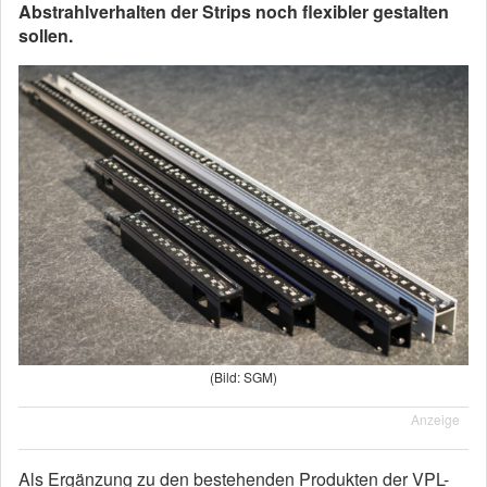
Abstrahlverhalten der Strips noch flexibler gestalten
sollen.
(Bild: SGM)
Anzeige
Als Ergänzung zu den bestehenden Produkten der VPL-