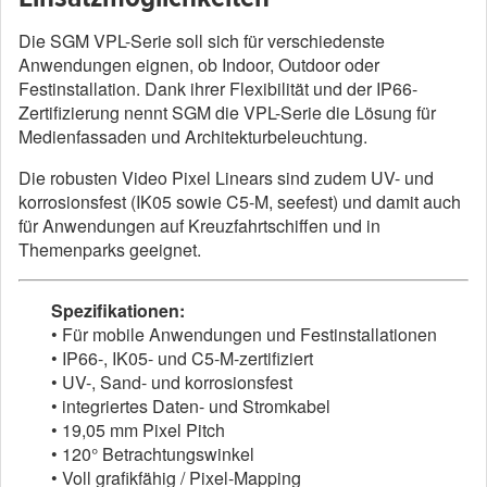
Die SGM VPL-Serie soll sich für verschiedenste
Anwendungen eignen, ob Indoor, Outdoor oder
Festinstallation. Dank ihrer Flexibilität und der IP66-
Zertifizierung nennt SGM die VPL-Serie die Lösung für
Medienfassaden und Architekturbeleuchtung.
Die robusten Video Pixel Linears sind zudem UV- und
korrosionsfest (IK05 sowie C5-M, seefest) und damit auch
für Anwendungen auf Kreuzfahrtschiffen und in
Themenparks geeignet.
Spezifikationen:
• Für mobile Anwendungen und Festinstallationen
• IP66-, IK05- und C5-M-zertifiziert
• UV-, Sand- und korrosionsfest
• integriertes Daten- und Stromkabel
• 19,05 mm Pixel Pitch
• 120° Betrachtungswinkel
• Voll grafikfähig / Pixel-Mapping