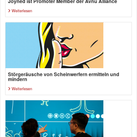
Joyned ist Promoter Member der Avnu Alliance
Weiterlesen
Störgeräusche von Scheinwerfern ermitteln und
mindern
Weiterlesen