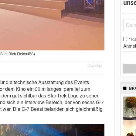
unse
Ic
*
Anmel
(Bild: Rich Fields/IPS)
Anzeige
für die technische Ausstattung des Events
or dem Kino ein 30 m langes, parallel zum
BR
indem gut sichtbar das Star-Trek-Logo zu sehen
d sich ein Interview-Bereich, der von sechs G-7
t war. Die G-7 Beast befanden sich gleichmäßig
.