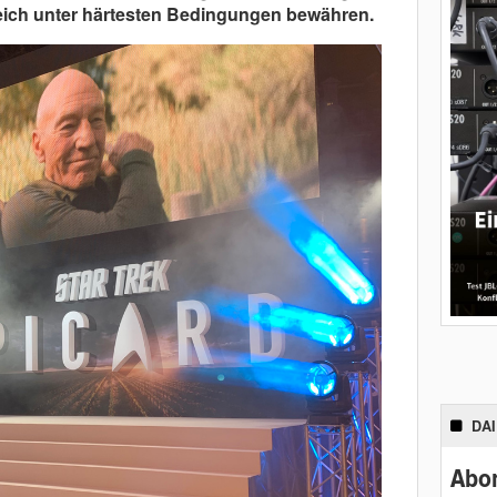
eich unter härtesten Bedingungen bewähren.
DA
Abon