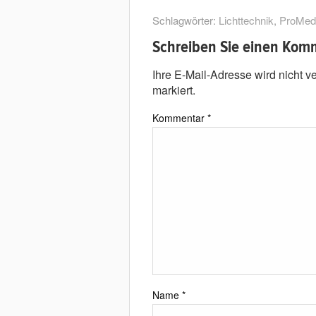
Schlagwörter:
Lichttechnik
,
ProMed
Schreiben Sie einen Kom
Ihre E-Mail-Adresse wird nicht ver
markiert.
Kommentar
*
Name
*