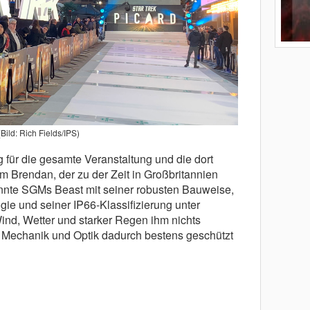
(Bild: Rich Fields/IPS)
für die gesamte Veranstaltung und die dort
m Brendan, der zu der Zeit in Großbritannien
nnte SGMs Beast mit seiner robusten Bauweise,
gie und seiner IP66-Klassifizierung unter
ind, Wetter und starker Regen ihm nichts
 Mechanik und Optik dadurch bestens geschützt