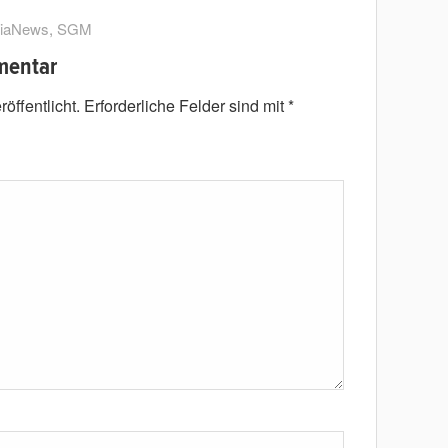
iaNews
,
SGM
mentar
öffentlicht.
Erforderliche Felder sind mit
*