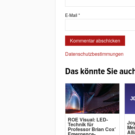
E-Mail
*
Datenschutzbestimmungen
Das könnte Sie auch
ROE Visual: LED-
Joy
Technik für
Me
Professor Brian Cox’
All
Emergence-