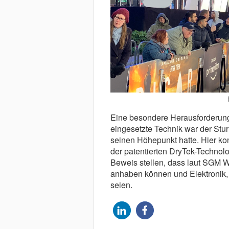
Eine besondere Herausforderung 
eingesetzte Technik war der Stur
seinen Höhepunkt hatte. Hier ko
der patentierten DryTek-Technolo
Beweis stellen, dass laut SGM W
anhaben können und Elektronik,
seien.