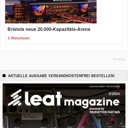
Bristols neue 20.000-Kapazitäts-Arena
Weiterlesen
Anzeige
AKTUELLE AUSGABE VERSANDKOSTENFREI BESTELLEN!