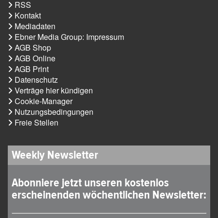
RSS
Kontakt
Mediadaten
Ebner Media Group: Impressum
AGB Shop
AGB Online
AGB Print
Datenschutz
Verträge hier kündigen
Cookie-Manager
Nutzungsbedingungen
Freie Stellen
Weekly Newsletter
Abonniere jetzt unseren kostenlos
erscheinenden wöchentlichen Newsletter: