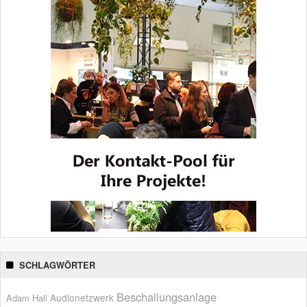
SCHLAGWÖRTER
Beschallungsanlage
Audionetzwerk
Adam Hall