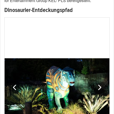
for Entertainment Group KEL- PLS bereitgestellt.
Dinosaurier-Entdeckungspfad