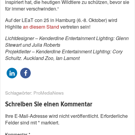
inspiriert hat, die heutigen Wildtiere zu schützen, bevor sie
für immer verschwinden.“
Auf der LEaT con 25 in Hamburg (6.-8. Oktober) wird
Highlite
an diesem Stand
vertreten sein!
Lichtdesigner – Kenderdine Entertainment Lighting: Glenn
Stewart und Julia Roberts
Projektleiter – Kenderdine Entertainment Lighting: Cory
Schultz. Auckland Zoo, Ian Lamont
Schlagwörter:
ProMediaNews
Schreiben Sie einen Kommentar
Ihre E-Mail-Adresse wird nicht veröffentlicht.
Erforderliche
Felder sind mit
*
markiert.
Kommentar
*