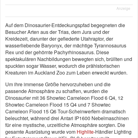
Anzeige
Auf dem Dinosaurier-Entdeckungspfad begegneten die
Besucher Arten aus der Trias, dem Jura und der
Kreidezeit, darunter der gefiederte Utahraptor, der
wasserliebende Baryonyx, der mächtige Tyrannosaurus
Rex und der gehörnte Pachyrhinosaurus. Diese
spektakulären Nachbildungen bewegten sich, brüllten und
spuckten sogar Wasser, wodurch die prähistorischen
Kreaturen im Auckland Zoo zum Leben erweckt wurden.
Um ihre immense Größe hervorzuheben und die
passende Atmosphäre zu schaffen, wurden die
Dinosaurier mit 36 Showtec Cameleon Flood 6 Q4, 12
Showtec Cameleon Flood 15 Q4 und 7 Showtec
Cameleon Flood 15 Q6 Tour-Scheinwerfern dramatisch
beleuchtet, während drei Antari IP1600 Nebelmaschinen
für eine mystische, urzeitliche Atmosphäre sorgten. Die
gesamte Ausrüstung wurde vom
Highlite
-Händler Lighting