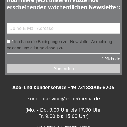
Abonniere jetzt unseren kostenlos
erscheinenden wöchentlichen Newsletter:
Ich habe die Bedingungen zur Newsletter-Anmeldung
*
gelesen und stimme diesen zu.
*
Pflichtfeld
Absenden
Abo- und Kundenservice +49 731 88005-8205
kundenservice@ebnermedia.de
(Mo. - Do. 9.00 Uhr bis 17.00 Uhr,
Fr. 9.00 bis 15.00 Uhr)
Alle Preise inkl. gesetzl. MwSt.