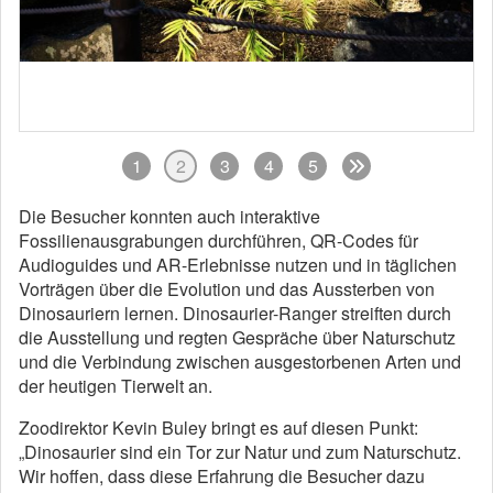
1
2
3
4
5
Die Besucher konnten auch interaktive
Fossilienausgrabungen durchführen, QR-Codes für
Audioguides und AR-Erlebnisse nutzen und in täglichen
Vorträgen über die Evolution und das Aussterben von
Dinosauriern lernen. Dinosaurier-Ranger streiften durch
die Ausstellung und regten Gespräche über Naturschutz
und die Verbindung zwischen ausgestorbenen Arten und
der heutigen Tierwelt an.
Zoodirektor Kevin Buley bringt es auf diesen Punkt:
„Dinosaurier sind ein Tor zur Natur und zum Naturschutz.
Wir hoffen, dass diese Erfahrung die Besucher dazu