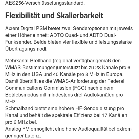
AES256-Verschlüsselungsstandard.
Flexibilität und Skalierbarkeit
Axient Digital PSM bietet zwei Senderoptionen mit jeweils
einer Höheneinheit: ADTQ Quad- und ADTD Dual-
Funksender. Beide bieten vier flexible und leistungsstarke
Übertragungsmodi.
Mehrkanal-Breitband (regional verfügbar gemäß den
WMAS-Bestimmungen)unterstützt bis zu 28 Kanäle pro 6
MHz in den USA und 40 Kanäle pro 8 MHz in Europa.
Damit übertrifft es die WMAS-Anforderung der Federal
Communications Commission (FCC) nach einem
Betriebsmodus mit mindestens drei Audiokanälen pro
MHz.
Schmalband bietet eine höhere HF-Sendeleistung pro
Kanal und behält die spektrale Effizienz bei 17 Kanälen
pro 6 MHz bei.
Analog FM ermöglicht eine hohe Audioqualität bei extrem
geringer Latenz.