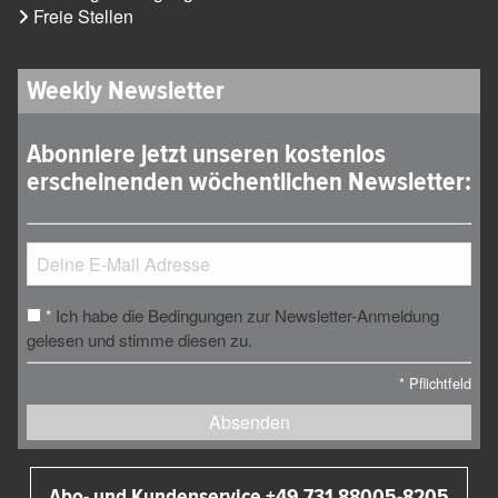
Freie Stellen
Weekly Newsletter
Abonniere jetzt unseren kostenlos
erscheinenden wöchentlichen Newsletter:
Ich habe die Bedingungen zur Newsletter-Anmeldung
*
gelesen und stimme diesen zu.
*
Pflichtfeld
Absenden
Abo- und Kundenservice +49 731 88005-8205