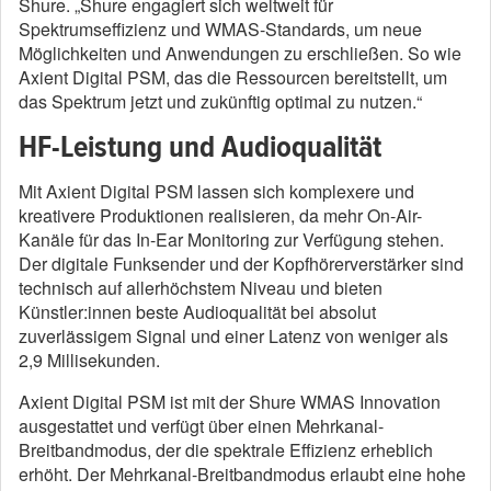
Shure. „Shure engagiert sich weltweit für
Spektrumseffizienz und WMAS-Standards, um neue
Möglichkeiten und Anwendungen zu erschließen. So wie
Axient Digital PSM, das die Ressourcen bereitstellt, um
das Spektrum jetzt und zukünftig optimal zu nutzen.“
HF-Leistung und Audioqualität
Mit Axient Digital PSM lassen sich komplexere und
kreativere Produktionen realisieren, da mehr On-Air-
Kanäle für das In-Ear Monitoring zur Verfügung stehen.
Der digitale Funksender und der Kopfhörerverstärker sind
technisch auf allerhöchstem Niveau und bieten
Künstler:innen beste Audioqualität bei absolut
zuverlässigem Signal und einer Latenz von weniger als
2,9 Millisekunden.
Axient Digital PSM ist mit der Shure WMAS Innovation
ausgestattet und verfügt über einen Mehrkanal-
Breitbandmodus, der die spektrale Effizienz erheblich
erhöht. Der Mehrkanal-Breitbandmodus erlaubt eine hohe