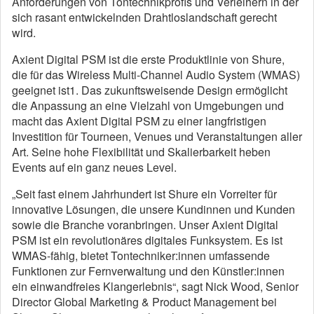
Anforderungen von Tontechnikprofis und Verleihern in der
sich rasant entwickelnden Drahtloslandschaft gerecht
wird.
Axient Digital PSM ist die erste Produktlinie von Shure,
die für das Wireless Multi-Channel Audio System (WMAS)
geeignet ist1. Das zukunftsweisende Design ermöglicht
die Anpassung an eine Vielzahl von Umgebungen und
macht das Axient Digital PSM zu einer langfristigen
Investition für Tourneen, Venues und Veranstaltungen aller
Art. Seine hohe Flexibilität und Skalierbarkeit heben
Events auf ein ganz neues Level.
„Seit fast einem Jahrhundert ist Shure ein Vorreiter für
innovative Lösungen, die unsere Kundinnen und Kunden
sowie die Branche voranbringen. Unser Axient Digital
PSM ist ein revolutionäres digitales Funksystem. Es ist
WMAS-fähig, bietet Tontechniker:innen umfassende
Funktionen zur Fernverwaltung und den Künstler:innen
ein einwandfreies Klangerlebnis“, sagt Nick Wood, Senior
Director Global Marketing & Product Management bei