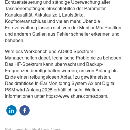
Echtzeitsteuerung und ständige Überwachung aller
Taschenempfänger, einschließlich der Parameter
Kanalqualität, Akkulaufzeit, Lautstärke,
Kopfhöreranschluss und vielen mehr. Über die
Fernverwaltung lassen sich von der Monitor-Mix-Position
und anderen Stellen aus Fehler schneller erkennen und
beheben.
Wireless Workbench und AD600 Spectrum
Manager helfen dabei, technische Probleme zu beheben.
Das HF-Spektrum kann überwacht und Backup-
Frequenzen bereitgehalten werden, um von Anfang bis
Ende einen reibungslosen Ablauf zu gewährleisten.
Das drahtlose In-Ear Monitoring System Axient Digital
PSM wird Anfang 2025 erhältlich sein. Weitere
Informationen unter https://www.shure.com/adpsm.
Schlagwörter:
ProMediaNews