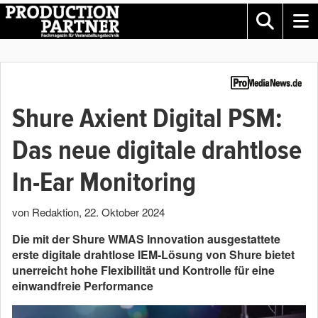
Shure Axient Digital PSM:
Das neue digitale drahtlose
In-Ear Monitoring
von Redaktion
,
22. Oktober 2024
Die mit der Shure WMAS Innovation ausgestattete
erste digitale drahtlose IEM-Lösung von Shure bietet
unerreicht hohe Flexibilität und Kontrolle für eine
einwandfreie Performance