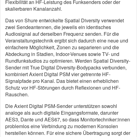
Flexibilität an HF-Leistung des Funksenders oder der
skalierbaren Kanalanzahl.
Das von Shure entwickelte Spatial Diversity verwendet
zwei Sendeantennen, die jeweils ein identisches
Audiosignal auf derselben Frequenz senden. Für die
Veranstaltungstechnik ergibt sich dadurch eine neue und
einfachere Möglichkeit, Zonen zu separieren und die
Abdeckung in Stadien, Indoor-Venues sowie TV- und
Rundfunkstudios zu optimieren. Werden Spatial Diversity-
Sender mit True Digital Diversity-Bodypacks verbunden,
kombiniert Axient Digital PSM vier getrennte HF-
Signalpfade pro Kanal. Das bietet einen erheblichen
Schutz vor HF-Störungen durch Reflexionen und HF-
Rauschen.
Die Axient Digital PSM-Sender unterstützen sowohl
analoge als auch digitale Eingangsformate, darunter
AES3, Dante und AES67, so dass Monitortechniker:innen
problemlos eine Verbindung zu modernen Konsolen
herstellen können. Für eine sichere Übertragung sorgt der