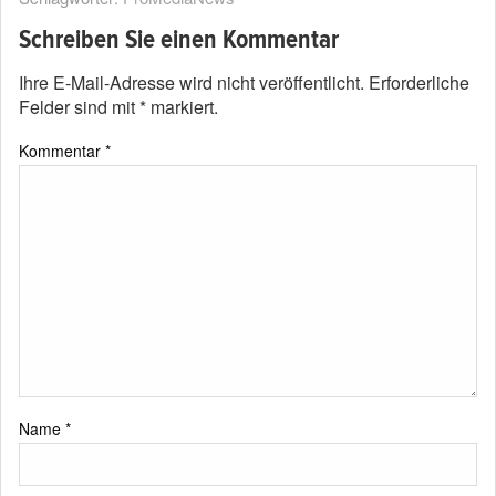
Schreiben Sie einen Kommentar
Ihre E-Mail-Adresse wird nicht veröffentlicht.
Erforderliche
Felder sind mit
*
markiert.
Kommentar
*
Name
*