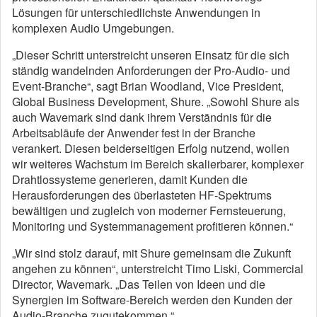
Lösungen für unterschiedlichste Anwendungen in
komplexen Audio Umgebungen.
„Dieser Schritt unterstreicht unseren Einsatz für die sich
ständig wandelnden Anforderungen der Pro-Audio- und
Event-Branche“, sagt Brian Woodland, Vice President,
Global Business Development, Shure. „Sowohl Shure als
auch Wavemark sind dank ihrem Verständnis für die
Arbeitsabläufe der Anwender fest in der Branche
verankert. Diesen beiderseitigen Erfolg nutzend, wollen
wir weiteres Wachstum im Bereich skalierbarer, komplexer
Drahtlossysteme generieren, damit Kunden die
Herausforderungen des überlasteten HF-Spektrums
bewältigen und zugleich von moderner Fernsteuerung,
Monitoring und Systemmanagement profitieren können.“
„Wir sind stolz darauf, mit Shure gemeinsam die Zukunft
angehen zu können“, unterstreicht Timo Liski, Commercial
Director, Wavemark. „Das Teilen von Ideen und die
Synergien im Software-Bereich werden den Kunden der
Audio-Branche zugutekommen.“