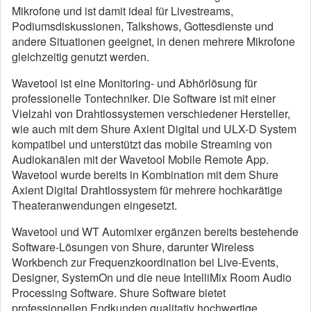
Mikrofone und ist damit ideal für Livestreams,
Podiumsdiskussionen, Talkshows, Gottesdienste und
andere Situationen geeignet, in denen mehrere Mikrofone
gleichzeitig genutzt werden.
Wavetool ist eine Monitoring- und Abhörlösung für
professionelle Tontechniker. Die Software ist mit einer
Vielzahl von Drahtlossystemen verschiedener Hersteller,
wie auch mit dem Shure Axient Digital und ULX-D System
kompatibel und unterstützt das mobile Streaming von
Audiokanälen mit der Wavetool Mobile Remote App.
Wavetool wurde bereits in Kombination mit dem Shure
Axient Digital Drahtlossystem für mehrere hochkarätige
Theateranwendungen eingesetzt.
Wavetool und WT Automixer ergänzen bereits bestehende
Software-Lösungen von Shure, darunter Wireless
Workbench zur Frequenzkoordination bei Live-Events,
Designer, SystemOn und die neue IntelliMix Room Audio
Processing Software. Shure Software bietet
professionellen Endkunden qualitativ hochwertige