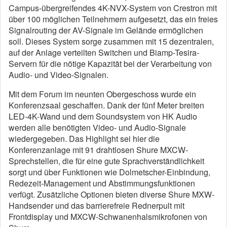
Campus-übergreifendes 4K-NVX-System von Crestron mit
über 100 möglichen Teilnehmern aufgesetzt, das ein freies
Signalrouting der AV-Signale im Gelände ermöglichen
soll. Dieses System sorge zusammen mit 15 dezentralen,
auf der Anlage verteilten Switchen und Biamp-Tesira-
Servern für die nötige Kapazität bei der Verarbeitung von
Audio- und Video-Signalen.
Mit dem Forum im neunten Obergeschoss wurde ein
Konferenzsaal geschaffen. Dank der fünf Meter breiten
LED-4K-Wand und dem Soundsystem von HK Audio
werden alle benötigten Video- und Audio-Signale
wiedergegeben. Das Highlight sei hier die
Konferenzanlage mit 91 drahtlosen Shure MXCW-
Sprechstellen, die für eine gute Sprachverständlichkeit
sorgt und über Funktionen wie Dolmetscher-Einbindung,
Redezeit-Management und Abstimmungsfunktionen
verfügt. Zusätzliche Optionen bieten diverse Shure MXW-
Handsender und das barrierefreie Rednerpult mit
Frontdisplay und MXCW-Schwanenhalsmikrofonen von