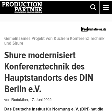
Gemeinsames Projekt von Kuchem Konferenz Technik
und Shure
Shure modernisiert
Konferenztechnik des
Hauptstandorts des DIN
Berlin e.V.
von Redaktion
,
17. Juni 2022
Das Deutsche Institut für Normung e. V. (DIN) hat die