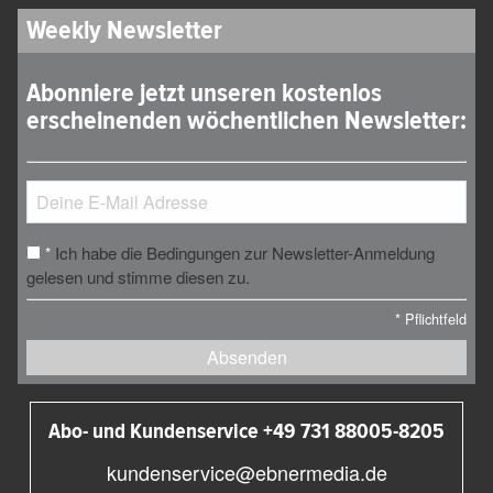
Weekly Newsletter
Abonniere jetzt unseren kostenlos
erscheinenden wöchentlichen Newsletter:
Ich habe die Bedingungen zur Newsletter-Anmeldung
*
gelesen und stimme diesen zu.
*
Pflichtfeld
Absenden
Abo- und Kundenservice +49 731 88005-8205
kundenservice@ebnermedia.de