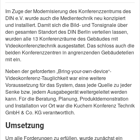
Im Zuge der Modernisierung des Konferenzzentrums des
DIN e.V. wurde auch die Medientechnik neu konzipiert
und installiert. Damit sich die Bild- und Tonsignale über
den gesamten Standort des DIN Berlin verteilen lassen,
wurden alle 13 Konferenzräume des Gebäudes mit
Videokonferenztechnik ausgestattet. Das schloss auch die
beiden Konferenzzentren in angrenzenden Gebäudeteilen
mit ein.
Neben der geforderten „Bring-your-own-device“-
Videokonferenz-Tauglichkeit war eine weitere
Voraussetzung für das System, dass jede Quelle zu jeder
Senke bzw. jedem Ausgabegerät weitergeleitet werden
kann. Für die Beratung, Planung, Produktdemonstration
und Installation vor Ort war die Kuchem Konferenz Technik
GmbH & Co. KG verantwortlich.
Umsetzung
Um alle Forderungen zu erfüllen, wurde zunächst ein