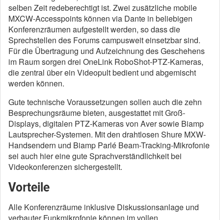
selben Zeit redeberechtigt ist. Zwei zusätzliche mobile
MXCW-Accesspoints können via Dante in beliebigen
Konferenzräumen aufgestellt werden, so dass die
Sprechstellen des Forums campusweit einsetzbar sind.
Für die Übertragung und Aufzeichnung des Geschehens
im Raum sorgen drei OneLink RoboShot-PTZ-Kameras,
die zentral über ein Videopult bedient und abgemischt
werden können.
Gute technische Voraussetzungen sollen auch die zehn
Besprechungsräume bieten, ausgestattet mit Groß-
Displays, digitalen PTZ-Kameras von Aver sowie Biamp
Lautsprecher-Systemen. Mit den drahtlosen Shure MXW-
Handsendern und Biamp Parlé Beam-Tracking-Mikrofonie
sei auch hier eine gute Sprachverständlichkeit bei
Videokonferenzen sichergestellt.
Vorteile
Alle Konferenzräume inklusive Diskussionsanlage und
verbauter Funkmikrofonie können im vollen