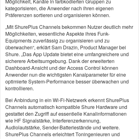
Möglichkeit, Kanäle in farbkodierten Gruppen zu
kategorisieren, die Anwender nach ihren eigenen
Präferenzen sortieren und organisieren können.
„Mit ShurePlus Channels bekommen Nutzer deutlich mehr
Möglichkeiten, wesentliche Aspekte ihres Funk-
Equipments zuverlässig zu organisieren und zu
überwachen“, erklärt Sam Drazin, Product Manager bei
Shure. „Das App Update bietet eine umfangreichere und
sicherere Arbeitsumgebung. Dank der erweiterten
Dashboard-Ansicht und der Access Control können
Anwender nun die wichtigsten Kanalparameter für eine
optimierte System-Performance besser überwachen und
kontrollieren.
Bei Anbindung in ein Wi-Fi-Netzwerk erkennt ShurePlus
Channels automatisch kompatible Shure Hardware und
gestattet den Zugriff auf essentielle Kanalinformationen
wie HF Signalstärke, Interferenzerkennung,
Audiolautstärke, Sender-Batteriestände und weitere.
ShurePlus Channels erleichtert Toningenieuren und