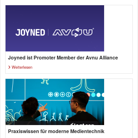
Joyned ist Promoter Member der Avnu Alliance
Weiterlesen
Praxiswissen für moderne Medientechnik