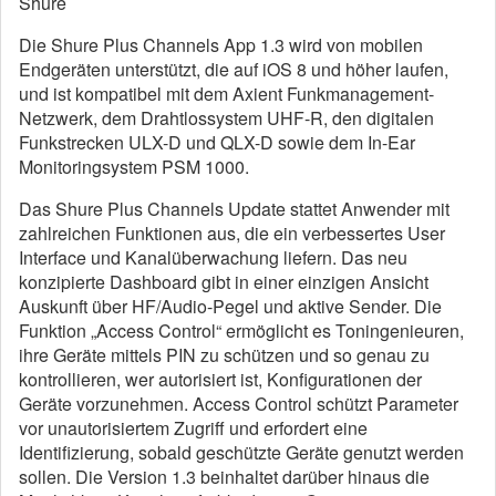
Shure
Die Shure Plus Channels App 1.3 wird von mobilen
Endgeräten unterstützt, die auf iOS 8 und höher laufen,
und ist kompatibel mit dem Axient Funkmanagement-
Netzwerk, dem Drahtlossystem UHF-R, den digitalen
Funkstrecken ULX-D und QLX-D sowie dem In-Ear
Monitoringsystem PSM 1000.
Das Shure Plus Channels Update stattet Anwender mit
zahlreichen Funktionen aus, die ein verbessertes User
Interface und Kanalüberwachung liefern. Das neu
konzipierte Dashboard gibt in einer einzigen Ansicht
Auskunft über HF/Audio-Pegel und aktive Sender. Die
Funktion „Access Control“ ermöglicht es Toningenieuren,
ihre Geräte mittels PIN zu schützen und so genau zu
kontrollieren, wer autorisiert ist, Konfigurationen der
Geräte vorzunehmen. Access Control schützt Parameter
vor unautorisiertem Zugriff und erfordert eine
Identifizierung, sobald geschützte Geräte genutzt werden
sollen. Die Version 1.3 beinhaltet darüber hinaus die