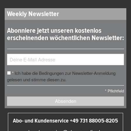
Weekly Newsletter
Abonniere jetzt unseren kostenlos
erscheinenden wöchentlichen Newsletter:
Ich habe die Bedingungen zur Newsletter-Anmeldung
*
gelesen und stimme diesen zu.
*
Pflichtfeld
Absenden
Abo- und Kundenservice +49 731 88005-8205