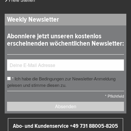
Weekly Newsletter
Abonniere jetzt unseren kostenlos
erscheinenden wöchentlichen Newsletter:
Ich habe die Bedingungen zur Newsletter-Anmeldung
*
gelesen und stimme diesen zu.
*
Pflichtfeld
Absenden
Abo- und Kundenservice +49 731 88005-8205