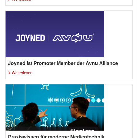
Joyned ist Promoter Member der Avnu Alliance
Weiterlesen
Praxiswissen für moderne Medientechnik