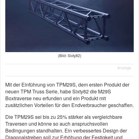
(Bild: Sixty82)
Anzeige
Mit der Einführung von TPM29S, dem ersten Produkt der
neuen TPM Truss Serie, habe Sixty82 die M29S
Boxtraverse neu erfunden und ein Produkt mit
zusätzlichen Vorteilen für den Endverbraucher geschaffen.
Die TPM29S sei bis zu 25% stärker als vergleichbare
Traversen und könne so auch anspruchsvollen
Bedingungen standhalten. Ein verbessertes Design der
Diagonalstreben soll zur Erhöhung der Festigkeit und