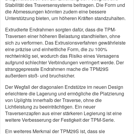
Stabilität des Traversensystems beitragen. Die Form und
die Abmessungen könnten zudem eine bessere
Unterstützung bieten, um höheren Kräften standzuhalten.
Extrudierte Endrahmen sorgten dafür, dass die TPM-
Traversen einer höheren Belastung standhielten, ohne
sich zu verformen. Das Extrusionsverfahren gewährleiste
eine präzise und einheitliche Form, die zu 100%
rechtwinklig sei, wodurch das Risiko eines Versagens
aufgrund schlechter Verbindungen verringert werde. Der
stranggepresste Endrahmen mache die TPM29S
außerdem stoß- und bruchsicher.
Der Wegfall der diagonalen Endstütze im neuen Design
erleichtere die Lagerung und ermögliche die Platzierung
von Uplights innerhalb der Traverse, ohne die
Lichtleistung zu beeinträchtigen. Ein neuer
Traversenzapfen aus einer stärkeren Legierung ist eine
weitere Verbesserung der Festigkeit der TPM-Serie.
Ein weiteres Merkmal der TPM29S ist, dass sie