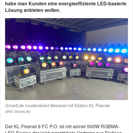
habe man Kunden eine energieeffiziente LED-basierte
Lösung anbieten wollen.
SmartLite modernisiert Bestand mit Elation KL Fresnel
(Bild: SmartLite)
Der KL Fresnel 8 FC P.O. ist mit seiner 500W RGBMA-
LED-Engine der leistungsstärkste Vertreter aus Elations