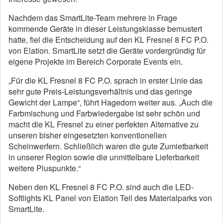
Nachdem das SmartLite-Team mehrere in Frage
kommende Geräte in dieser Leistungsklasse bemustert
hatte, fiel die Entscheidung auf den KL Fresnel 8 FC P.O.
von Elation. SmartLite setzt die Geräte vordergründig für
eigene Projekte im Bereich Corporate Events ein.
„Für die KL Fresnel 8 FC P.O. sprach in erster Linie das
sehr gute Preis-Leistungsverhältnis und das geringe
Gewicht der Lampe“, führt Hagedorn weiter aus. „Auch die
Farbmischung und Farbwiedergabe ist sehr schön und
macht die KL Fresnel zu einer perfekten Alternative zu
unseren bisher eingesetzten konventionellen
Scheinwerfern. Schließlich waren die gute Zumietbarkeit
in unserer Region sowie die unmittelbare Lieferbarkeit
weitere Pluspunkte.“
Neben den KL Fresnel 8 FC P.O. sind auch die LED-
Softlights KL Panel von Elation Teil des Materialparks von
SmartLite.