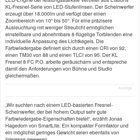
KL-Fresnel-Serie von LED-Stufenlinsen. Der Scheinwerfer
erzeugt über 18.000lm und verfügt über einen
Zoombereich von 10° bis 50°. Für eine präzisere
Ausleuchtung mit weniger Streulicht ermöglichen
einstellbare und abnehmbare 8-flügelige Torblenden eine
individuelle Anpassung des Lichtkegels. Die
Farbwiedergabe definiert sich durch einen CRI von 92,
einen TM30 von 88 und einen TLCI von 95. Der KL
Fresnel 8 FC P.O. arbeite geräuscharm und entspreche
damit den Anforderungen von Bühne und Studio
gleichermaßen.
Anzeige
„Wir suchten nach einem LED-basierten Fresnel-
Scheinwerfer, der bei hohem Output sehr gute
Farbwiedergabe-Eigenschaften bietet“, erzählt Jonas
Hagedorn von SmartLite. Ein kompakter Formfaktor und
ein möglichst geringes Gewicht seien ebenfalls von
Interesse gewesen.