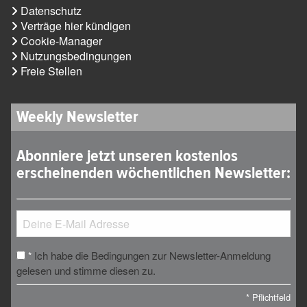
Datenschutz
Verträge hier kündigen
Cookie-Manager
Nutzungsbedingungen
Freie Stellen
Weekly Newsletter
Abonniere jetzt unseren kostenlos
erscheinenden wöchentlichen Newsletter:
Ich habe die Bedingungen zur Newsletter-Anmeldung
*
gelesen und stimme diesen zu.
*
Pflichtfeld