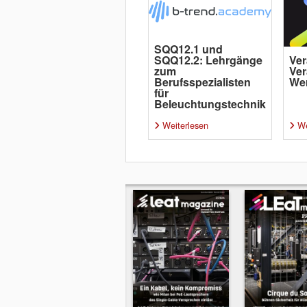
SQQ12.1 und
SQQ12.2: Lehrgänge
Ver
zum
Ver
Berufsspezialisten
Wer
für
Beleuchtungstechnik
Weiterlesen
We