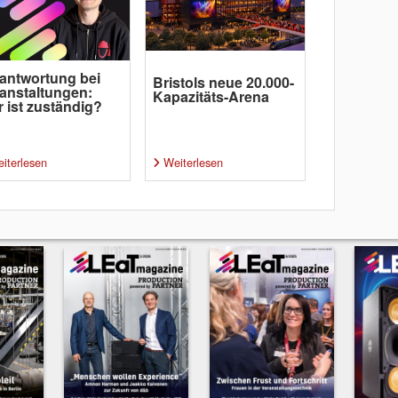
antwortung bei
Bristols neue 20.000-
anstaltungen:
Kapazitäts-Arena
 ist zuständig?
iterlesen
Weiterlesen