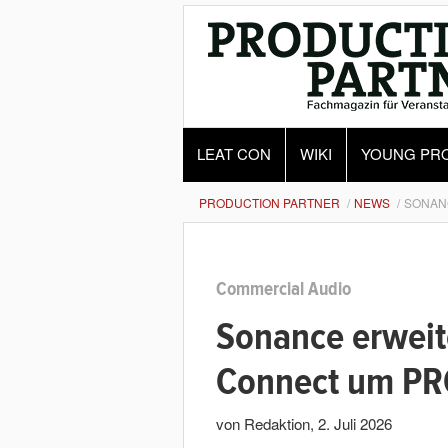
LEAT CON
WIKI
YOUNG PR
PRODUCTION PARTNER
NEWS
SONAN
Commercial Audio
Sonance erweit
Connect um PRO
von Redaktion
,
2. Juli 2026