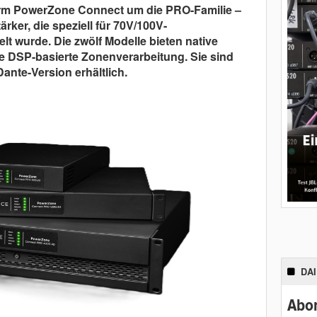
orm PowerZone Connect um die PRO-Familie –
rker, die speziell für 70V/100V-
t wurde. Die zwölf Modelle bieten native
e DSP-basierte Zonenverarbeitung. Sie sind
ante-Version erhältlich.
DA
Abon