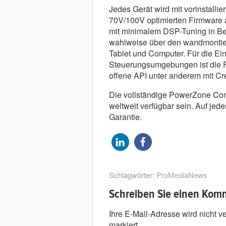
Jedes Gerät wird mit vorinstalli
70V/100V optimierten Firmware au
mit minimalem DSP-Tuning in Bet
wahlweise über den wandmontier
Tablet und Computer. Für die Ei
Steuerungsumgebungen ist die Fa
offene API unter anderem mit Cr
Die vollständige PowerZone Con
weltweit verfügbar sein. Auf jed
Garantie.
Schlagwörter:
ProMediaNews
Schreiben Sie einen Kom
Ihre E-Mail-Adresse wird nicht ver
markiert.