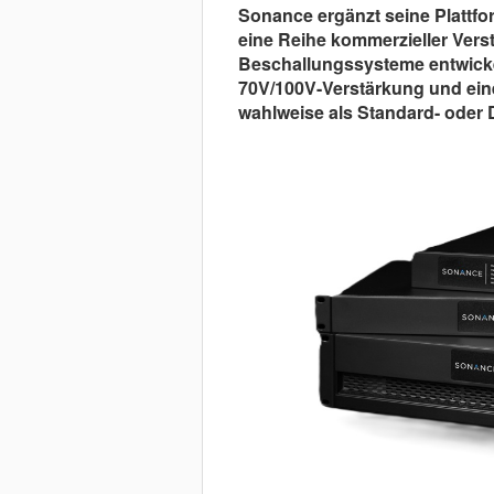
Sonance ergänzt seine Plattf
eine Reihe kommerzieller Verstä
Beschallungssysteme entwickel
70V/100V-Verstärkung und ein
wahlweise als Standard- oder D