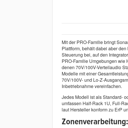
Mit der PRO-Familie bringt Sona
Plattform, behält dabei aber de
Steuerung bei, auf den Integrato
PRO-Familie Umgebungen wie Hote
denen 70V/100V-Verteilaudio Sta
Modelle mit einer Gesamtleistun
70V/100V- und Lo-Z-Ausgangsmod
Inbetriebnahme vereinfachen.
Jedes Modell ist als Standard- 
umfassen Half-Rack 1U, Full-Rac
laut Hersteller konform zu ErP u
Zonenverarbeitung: 