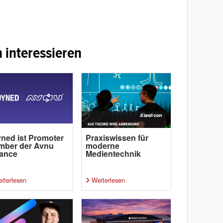
 interessieren
ned ist Promoter
Praxiswissen für
mber der Avnu
moderne
iance
Medientechnik
iterlesen
Weiterlesen