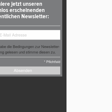
iere jetzt unseren
nlos erscheinenden
ntlichen Newsletter:
habe die Bedingungen zur Newsletter-
g gelesen und stimme diesen zu.
*
Pflichtfeld
Absenden