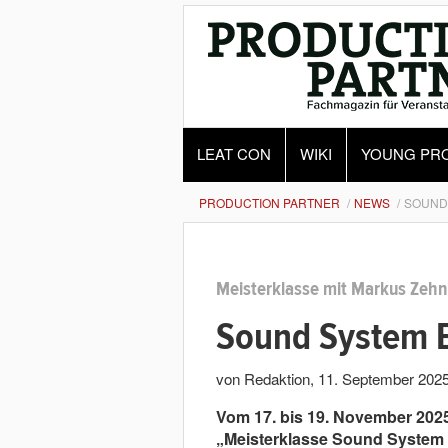
LEAT CON
WIKI
YOUNG PR
PRODUCTION PARTNER
NEWS
SOUND
Meisterklasse mit Markus Zehn
Sound System 
von Redaktion
,
11. September 202
Vom 17. bis 19. November 2025
„Meisterklasse Sound System 