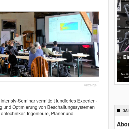
Anzeige
e Intensiv-Seminar vermittelt fundiertes Experten-
g und Optimierung von Beschallungssystemen
DA
Tontechniker, Ingenieure, Planer und
Abon