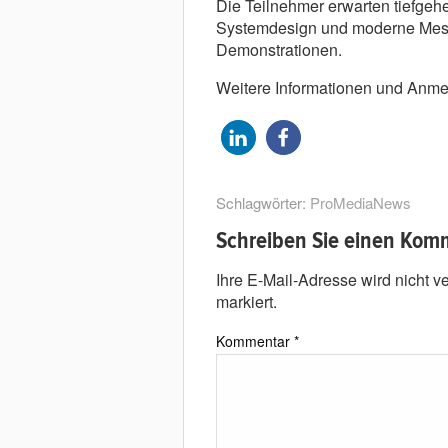
Die Teilnehmer erwarten tiefgeh
Systemdesign und moderne Messt
Demonstrationen.
Weitere Informationen und Anme
Schlagwörter:
ProMediaNews
Schreiben Sie einen Kom
Ihre E-Mail-Adresse wird nicht ver
markiert.
Kommentar
*