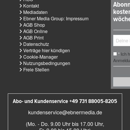
Abonn
Kontakt
koste
Mediadaten
wöche
Ebner Media Group: Impressum
AGB Shop
AGB Online
AGB Print
Datenschutz
Verträge hier kündigen
Ich 
*
Cookie-Manager
Anmeldun
Nutzungsbedingungen
Freie Stellen
Abo- und Kundenservice +49 731 88005-8205
kundenservice@ebnermedia.de
(Mo. - Do. 9.00 Uhr bis 17.00 Uhr,
Fr. 9.00 bis 15.00 Uhr)