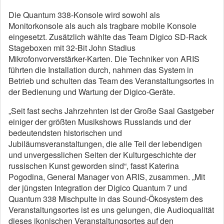
Die Quantum 338-Konsole wird sowohl als
Monitorkonsole als auch als tragbare mobile Konsole
eingesetzt. Zusätzlich wählte das Team Digico SD-Rack
Stageboxen mit 32-Bit John Stadius
Mikrofonvorverstärker-Karten. Die Techniker von ARIS
führten die Installation durch, nahmen das System in
Betrieb und schulten das Team des Veranstaltungsortes in
der Bedienung und Wartung der Digico-Geräte.
„Seit fast sechs Jahrzehnten ist der Große Saal Gastgeber
einiger der größten Musikshows Russlands und der
bedeutendsten historischen und
Jubiläumsveranstaltungen, die alle Teil der lebendigen
und unvergesslichen Seiten der Kulturgeschichte der
russischen Kunst geworden sind“, fasst Katerina
Pogodina, General Manager von ARIS, zusammen. „Mit
der jüngsten Integration der Digico Quantum 7 und
Quantum 338 Mischpulte in das Sound-Ökosystem des
Veranstaltungsortes ist es uns gelungen, die Audioqualität
dieses ikonischen Veranstaltungsortes auf den