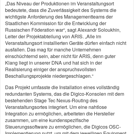
„Das Niveau der Produktionen im Veranstaltungsort
bedeutete, dass die Zuverlässigkeit des Systems die
wichtigste Anforderung des Managementteams der
Staatlichen Kommission für die Entwicklung der
Russischen Föderation war“, sagt Alexandr Soloukhin,
Leiter der Projektabteilung von ARIS. „Alle im
Veranstaltungsort installierten Geräte dürfen einfach nicht
ausfallen. Das mag für manche Unternehmen
einschüchternd sein, aber nicht für ARIS, denn guter
Klang liegt in unserer DNA und hat sich in der
Realisierung einiger der anspruchsvollsten
Beschallungsprojekte niedergeschlagen.“
Das Projekt umfasste die Installation eines vollständig
redundanten Systems, das die Digico-Konsolen mit dem
bestehenden Stage Tec Nexus-Routing des
Veranstaltungsortes integriert. Um eine nahtlose
Integration zu ermöglichen, arbeiteten die Hersteller
zusammen, um eine kundenspezifische
Steuerungssoftware zu ermöglichen, die Digicos OSC-
Implementierung nutzt, um mit dem jeweiligen Equipment