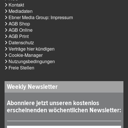
Kontakt
Mediadaten
Ebner Media Group: Impressum
AGB Shop
AGB Online
AGB Print
Datenschutz
Verträge hier kündigen
Cookie-Manager
Nutzungsbedingungen
Freie Stellen
Weekly Newsletter
Abonniere jetzt unseren kostenlos
erscheinenden wöchentlichen Newsletter: