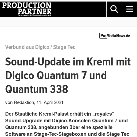
Verbund aus Digico / Stage Tec
Sound-Update im Kreml mit
Digico Quantum 7 und
Quantum 338
von Redaktion
,
11. April 2021
Der Staatliche Kreml-Palast erhält ein „royales“
Sound-Upgrade mit Digico-Konsolen Quantum 7 und
Quantum 338, angebunden über eine spezielle
Software an Stage-Tec-Stageboxen und die Stage Tec