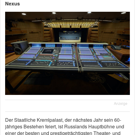
Nexus
Anzeige
Der Staatliche Kremlpalast, der nächstes Jahr sein 60-
jähriges Bestehen feiert, ist Russlands Hauptbühne und
einer der besten und prestigeträchtigsten Theater- und