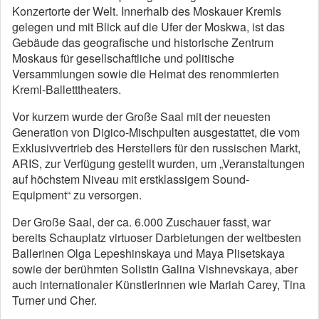
Konzertorte der Welt. Innerhalb des Moskauer Kremls
gelegen und mit Blick auf die Ufer der Moskwa, ist das
Gebäude das geografische und historische Zentrum
Moskaus für gesellschaftliche und politische
Versammlungen sowie die Heimat des renommierten
Kreml-Balletttheaters.
Vor kurzem wurde der Große Saal mit der neuesten
Generation von Digico-Mischpulten ausgestattet, die vom
Exklusivvertrieb des Herstellers für den russischen Markt,
ARIS, zur Verfügung gestellt wurden, um „Veranstaltungen
auf höchstem Niveau mit erstklassigem Sound-
Equipment“ zu versorgen.
Der Große Saal, der ca. 6.000 Zuschauer fasst, war
bereits Schauplatz virtuoser Darbietungen der weltbesten
Ballerinen Olga Lepeshinskaya und Maya Plisetskaya
sowie der berühmten Solistin Galina Vishnevskaya, aber
auch internationaler Künstlerinnen wie Mariah Carey, Tina
Turner und Cher.