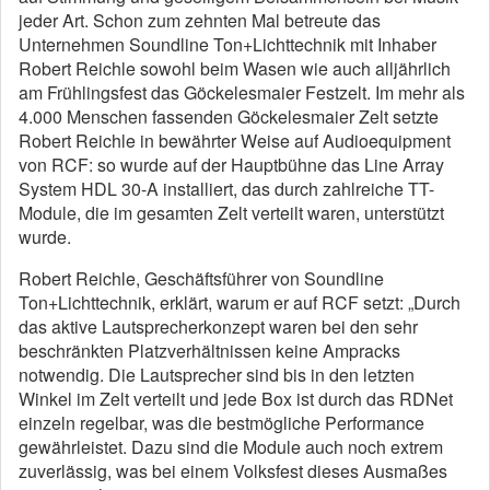
jeder Art. Schon zum zehnten Mal betreute das
Unternehmen Soundline Ton+Lichttechnik mit Inhaber
Robert Reichle sowohl beim Wasen wie auch alljährlich
am Frühlingsfest das Göckelesmaier Festzelt. Im mehr als
4.000 Menschen fassenden Göckelesmaier Zelt setzte
Robert Reichle in bewährter Weise auf Audioequipment
von RCF: so wurde auf der Hauptbühne das Line Array
System HDL 30-A installiert, das durch zahlreiche TT-
Module, die im gesamten Zelt verteilt waren, unterstützt
wurde.
Robert Reichle, Geschäftsführer von Soundline
Ton+Lichttechnik, erklärt, warum er auf RCF setzt: „Durch
das aktive Lautsprecherkonzept waren bei den sehr
beschränkten Platzverhältnissen keine Ampracks
notwendig. Die Lautsprecher sind bis in den letzten
Winkel im Zelt verteilt und jede Box ist durch das RDNet
einzeln regelbar, was die bestmögliche Performance
gewährleistet. Dazu sind die Module auch noch extrem
zuverlässig, was bei einem Volksfest dieses Ausmaßes