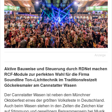
Anzeige
Aktive Bauweise und Steuerung durch RDNet machen
RCF-Module zur perfekten Wahl für die Firma
Soundline Ton+Lichttechnik im Traditionsfestzelt
Göckelesmaier am Cannstatter Wasen
Der Cannstatter Wasen ist neben dem Münchner
Oktoberfest eines der größten Volksfeste in Deutschland.
Auch beim Wasen stehen in den Zelten die Zeichen klar
auf Stimmung und geselligem Beisammensein bei Musik