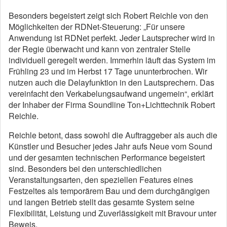
Besonders begeistert zeigt sich Robert Reichle von den
Möglichkeiten der RDNet-Steuerung: „Für unsere
Anwendung ist RDNet perfekt. Jeder Lautsprecher wird in
der Regie überwacht und kann von zentraler Stelle
individuell geregelt werden. Immerhin läuft das System im
Frühling 23 und im Herbst 17 Tage ununterbrochen. Wir
nutzen auch die Delayfunktion in den Lautsprechern. Das
vereinfacht den Verkabelungsaufwand ungemein“, erklärt
der Inhaber der Firma Soundline Ton+Lichttechnik Robert
Reichle.
Reichle betont, dass sowohl die Auftraggeber als auch die
Künstler und Besucher jedes Jahr aufs Neue vom Sound
und der gesamten technischen Performance begeistert
sind. Besonders bei den unterschiedlichen
Veranstaltungsarten, den speziellen Features eines
Festzeltes als temporärem Bau und dem durchgängigen
und langen Betrieb stellt das gesamte System seine
Flexibilität, Leistung und Zuverlässigkeit mit Bravour unter
Beweis.