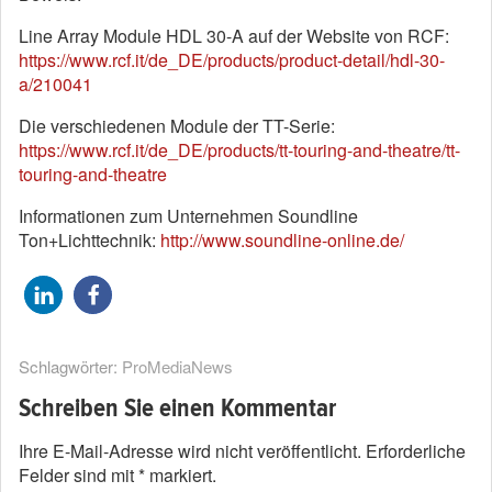
Line Array Module HDL 30-A auf der Website von RCF:
https://www.rcf.it/de_DE/products/product-detail/hdl-30-
a/210041
Die verschiedenen Module der TT-Serie:
https://www.rcf.it/de_DE/products/tt-touring-and-theatre/tt-
touring-and-theatre
Informationen zum Unternehmen Soundline
Ton+Lichttechnik:
http://www.soundline-online.de/
Schlagwörter:
ProMediaNews
Schreiben Sie einen Kommentar
Ihre E-Mail-Adresse wird nicht veröffentlicht.
Erforderliche
Felder sind mit
*
markiert.