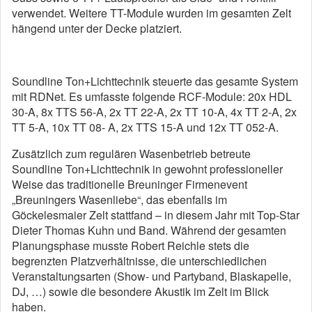
verwendet. Weitere TT-Module wurden im gesamten Zelt
hängend unter der Decke platziert.
Soundline Ton+Lichttechnik steuerte das gesamte System
mit RDNet. Es umfasste folgende RCF-Module: 20x HDL
30-A, 8x TTS 56-A, 2x TT 22-A, 2x TT 10-A, 4x TT 2-A, 2x
TT 5-A, 10x TT 08- A, 2x TTS 15-A und 12x TT 052-A.
Zusätzlich zum regulären Wasenbetrieb betreute
Soundline Ton+Lichttechnik in gewohnt professioneller
Weise das traditionelle Breuninger Firmenevent
„Breuningers Wasenliebe“, das ebenfalls im
Göckelesmaier Zelt stattfand – in diesem Jahr mit Top-Star
Dieter Thomas Kuhn und Band. Während der gesamten
Planungsphase musste Robert Reichle stets die
begrenzten Platzverhältnisse, die unterschiedlichen
Veranstaltungsarten (Show- und Partyband, Blaskapelle,
DJ, …) sowie die besondere Akustik im Zelt im Blick
haben.