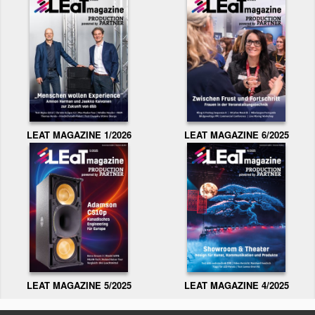
LEAT MAGAZINE 1/2026
LEAT MAGAZINE 6/2025
LEAT MAGAZINE 5/2025
LEAT MAGAZINE 4/2025