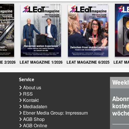
E 2/2026
LEAT MAGAZINE 1/2026
LEAT MAGAZINE 6/2025
LEAT MA
Service
Weekl
About us
RSS
Abonn
Kontakt
koste
Mediadaten
wöche
Ebner Media Group: Impressum
AGB Shop
AGB Online