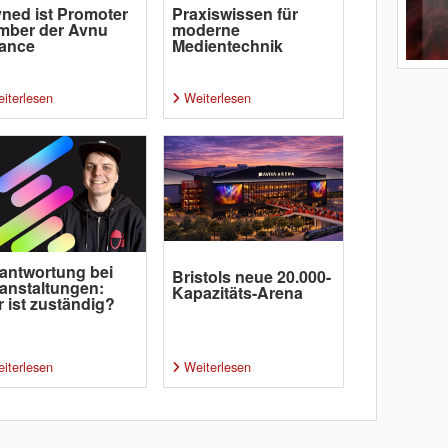
ned ist Promoter
Praxiswissen für
mber der Avnu
moderne
iance
Medientechnik
iterlesen
Weiterlesen
antwortung bei
Bristols neue 20.000-
anstaltungen:
Kapazitäts-Arena
 ist zuständig?
iterlesen
Weiterlesen