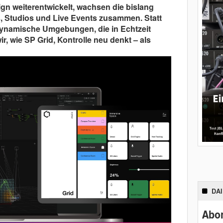
n weiterentwickelt, wachsen die bislang
, Studios und Live Events zusammen. Statt
dynamische Umgebungen, die in Echtzeit
ir, wie SP Grid, Kontrolle neu denkt – als
DA
Abon