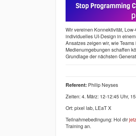
Wir vereinen Konnektivität, Low
individuelles UI-Design in ein
Ansatzes zeigen wir, wie Teams 
Medienumgebungen schaffen könn
Grundlage der nächsten Generat
Referent:
Philip Neyses
Zeiten:
4. März: 12-12:45 Uhr, 15
Ort:
pixel lab, LEaT X
Teilnahmebedingung:
Hol dir
jetz
Training an.