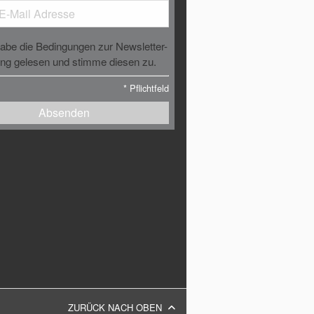
habe die Bedingungen zur Newsletter-
g gelesen und stimme diesen zu.
*
Pflichtfeld
Absenden
ZURÜCK NACH OBEN