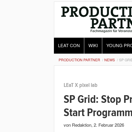
LEAT CON
WIKI
YOUNG PR
PRODUCTION PARTNER
NEWS
SP GRI
LEaT X pixel lab
SP Grid: Stop 
Start Programm
von Redaktion
,
2. Februar 2026