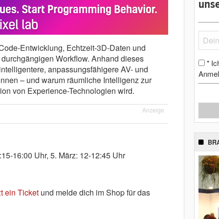
unse
-Code-Entwicklung, Echtzeit-3D-Daten und
em durchgängigen Workflow. Anhand dieses
Ic
*
intelligentere, anpassungsfähigere AV- und
Anmel
en – und warum räumliche Intelligenz zur
ion von Experience-Technologien wird.
Anzeige
BR
:15-16:00 Uhr, 5. März: 12-12:45 Uhr
t ein Ticket
und melde dich im Shop für das