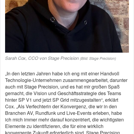
Sarah Cox, CCO von Stage Precision
(Bild: Stage Precision)
„In den letzten Jahren habe ich eng mit einer Handvoll
Technologie-Unternehmen zusammengearbeitet, darunter
auch mit Stage Precision, und es hat mir großen Spaß
gemacht, die Vision und Geschäftsstrategie des Teams
hinter SP V1 und jetzt SP Grid mitzugestalten“, erklärt
Cox. „Als Verfechterin der Konvergenz, die wir in den
Branchen AV, Rundfunk und Live-Events erleben, habe
ich mich immer mehr darauf konzentriert, die wichtigsten
Elemente zu identifizieren, die für eine wirklich
konvergente Zukunft erforderlich sind. Stage Precision