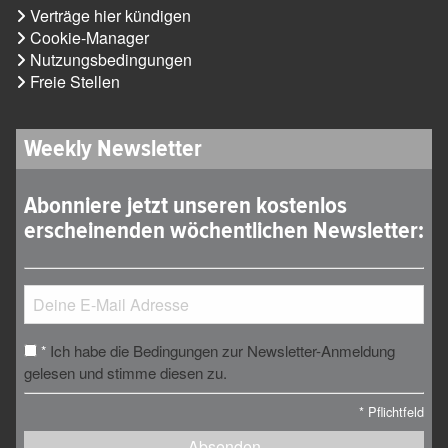
Verträge hier kündigen
Cookie-Manager
Nutzungsbedingungen
Freie Stellen
Weekly Newsletter
Abonniere jetzt unseren kostenlos
erscheinenden wöchentlichen Newsletter:
Ich habe die Bedingungen zur Newsletter-Anmeldung
*
gelesen und stimme diesen zu.
*
Pflichtfeld
Absenden