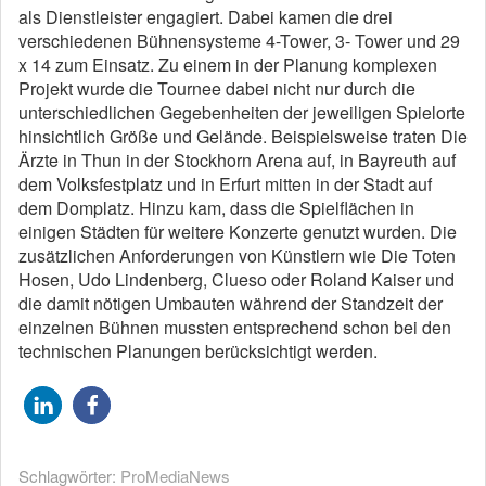
als Dienstleister engagiert. Dabei kamen die drei
verschiedenen Bühnensysteme 4-Tower, 3- Tower und 29
x 14 zum Einsatz. Zu einem in der Planung komplexen
Projekt wurde die Tournee dabei nicht nur durch die
unterschiedlichen Gegebenheiten der jeweiligen Spielorte
hinsichtlich Größe und Gelände. Beispielsweise traten Die
Ärzte in Thun in der Stockhorn Arena auf, in Bayreuth auf
dem Volksfestplatz und in Erfurt mitten in der Stadt auf
dem Domplatz. Hinzu kam, dass die Spielflächen in
einigen Städten für weitere Konzerte genutzt wurden. Die
zusätzlichen Anforderungen von Künstlern wie Die Toten
Hosen, Udo Lindenberg, Clueso oder Roland Kaiser und
die damit nötigen Umbauten während der Standzeit der
einzelnen Bühnen mussten entsprechend schon bei den
technischen Planungen berücksichtigt werden.
Schlagwörter:
ProMediaNews