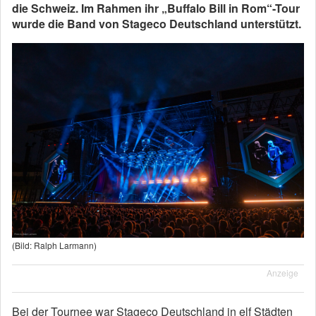
die Schweiz. Im Rahmen ihr „Buffalo Bill in Rom“-Tour
wurde die Band von Stageco Deutschland unterstützt.
(Bild: Ralph Larmann)
Anzeige
Bei der Tournee war Stageco Deutschland in elf Städten