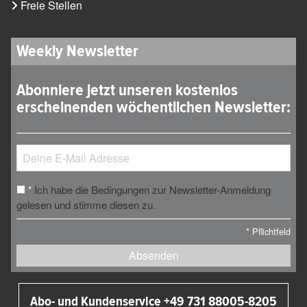
Freie Stellen
Weekly Newsletter
Abonniere jetzt unseren kostenlos
erscheinenden wöchentlichen Newsletter:
Ich habe die Bedingungen zur Newsletter-Anmeldung
*
gelesen und stimme diesen zu.
*
Pflichtfeld
Absenden
Abo- und Kundenservice +49 731 88005-8205