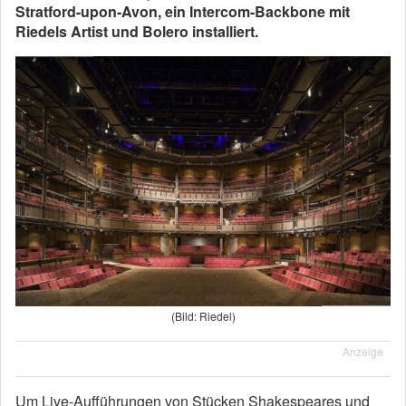
Stratford-upon-Avon, ein Intercom-Backbone mit
Riedels Artist und Bolero installiert.
(Bild: Riedel)
Anzeige
Um Live-Aufführungen von Stücken Shakespeares und