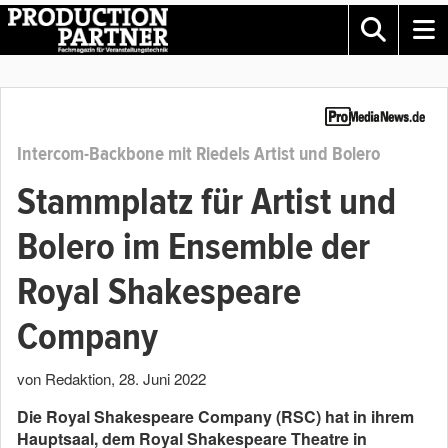
Intercom-Backbone mit Riedels Artist und Bolero
Stammplatz für Artist und
Bolero im Ensemble der
Royal Shakespeare
Company
von Redaktion
,
28. Juni 2022
Die Royal Shakespeare Company (RSC) hat in ihrem
Hauptsaal, dem Royal Shakespeare Theatre in