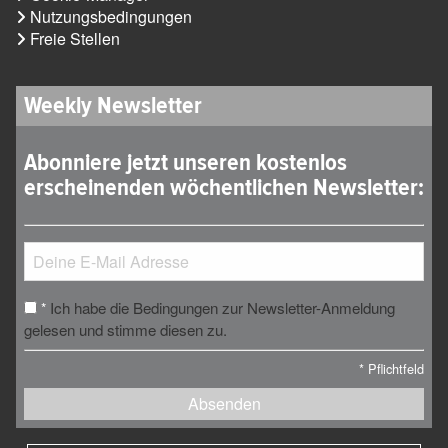
Nutzungsbedingungen
Freie Stellen
Weekly Newsletter
Abonniere jetzt unseren kostenlos
erscheinenden wöchentlichen Newsletter:
Ich habe die Bedingungen zur Newsletter-Anmeldung
*
gelesen und stimme diesen zu.
*
Pflichtfeld
Absenden