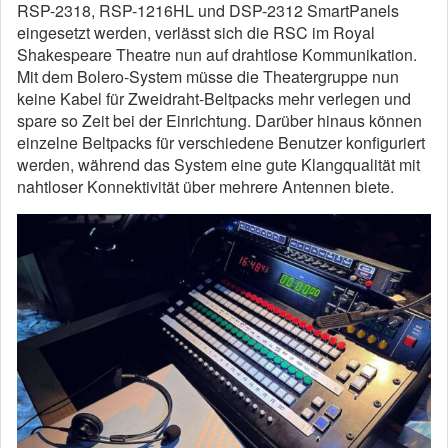
RSP-2318, RSP-1216HL und DSP-2312 SmartPanels
eingesetzt werden, verlässt sich die RSC im Royal
Shakespeare Theatre nun auf drahtlose Kommunikation.
Mit dem Bolero-System müsse die Theatergruppe nun
keine Kabel für Zweidraht-Beltpacks mehr verlegen und
spare so Zeit bei der Einrichtung. Darüber hinaus können
einzelne Beltpacks für verschiedene Benutzer konfiguriert
werden, während das System eine gute Klangqualität mit
nahtloser Konnektivität über mehrere Antennen biete.