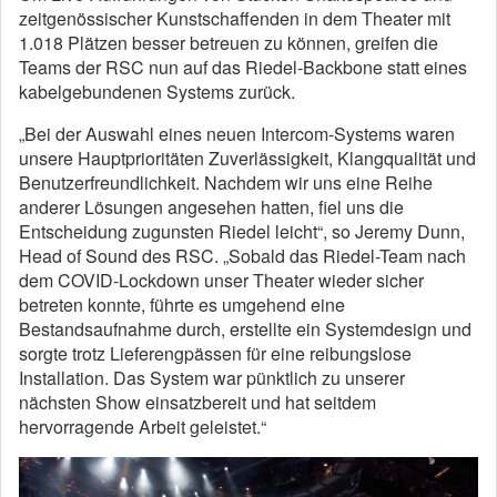
zeitgenössischer Kunstschaffenden in dem Theater mit
1.018 Plätzen besser betreuen zu können, greifen die
Teams der RSC nun auf das Riedel-Backbone statt eines
kabelgebundenen Systems zurück.
„Bei der Auswahl eines neuen Intercom-Systems waren
unsere Hauptprioritäten Zuverlässigkeit, Klangqualität und
Benutzerfreundlichkeit. Nachdem wir uns eine Reihe
anderer Lösungen angesehen hatten, fiel uns die
Entscheidung zugunsten Riedel leicht“, so Jeremy Dunn,
Head of Sound des RSC. „Sobald das Riedel-Team nach
dem COVID-Lockdown unser Theater wieder sicher
betreten konnte, führte es umgehend eine
Bestandsaufnahme durch, erstellte ein Systemdesign und
sorgte trotz Lieferengpässen für eine reibungslose
Installation. Das System war pünktlich zu unserer
nächsten Show einsatzbereit und hat seitdem
hervorragende Arbeit geleistet.“