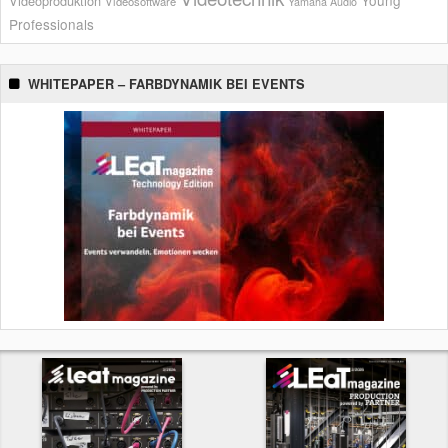
Videoproduktion
Videosoftware
Yamaha Audio
Professionals
WHITEPAPER – FARBDYNAMIK BEI EVENTS