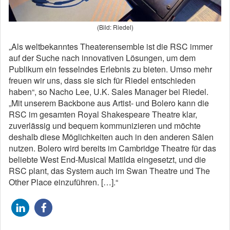
(Bild: Riedel)
„Als weltbekanntes Theaterensemble ist die RSC immer
auf der Suche nach innovativen Lösungen, um dem
Publikum ein fesselndes Erlebnis zu bieten. Umso mehr
freuen wir uns, dass sie sich für Riedel entschieden
haben“, so Nacho Lee, U.K. Sales Manager bei Riedel.
„Mit unserem Backbone aus Artist- und Bolero kann die
RSC im gesamten Royal Shakespeare Theatre klar,
zuverlässig und bequem kommunizieren und möchte
deshalb diese Möglichkeiten auch in den anderen Sälen
nutzen. Bolero wird bereits im Cambridge Theatre für das
beliebte West End-Musical Matilda eingesetzt, und die
RSC plant, das System auch im Swan Theatre und The
Other Place einzuführen. […].“