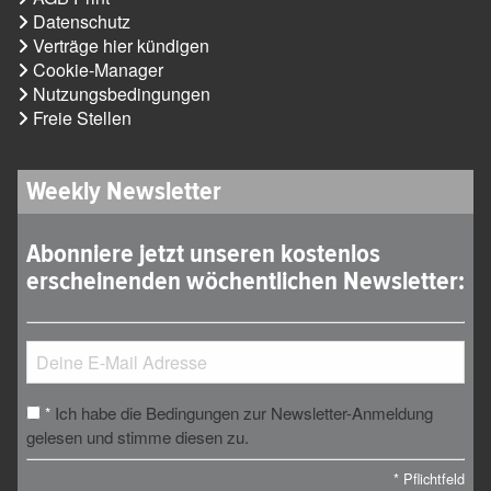
Datenschutz
Verträge hier kündigen
Cookie-Manager
Nutzungsbedingungen
Freie Stellen
Weekly Newsletter
Abonniere jetzt unseren kostenlos
erscheinenden wöchentlichen Newsletter:
Ich habe die Bedingungen zur Newsletter-Anmeldung
*
gelesen und stimme diesen zu.
*
Pflichtfeld