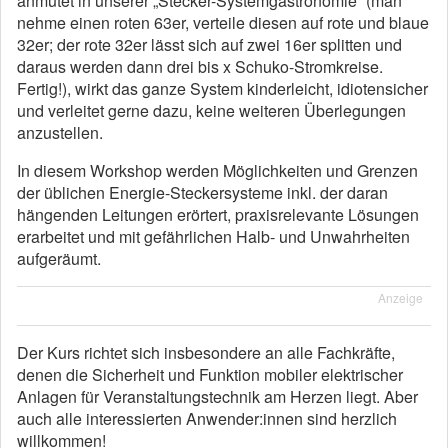
anmutet in unserer „Stecker-Systemgastronomie“ (man
nehme einen roten 63er, verteile diesen auf rote und blaue
32er; der rote 32er lässt sich auf zwei 16er splitten und
daraus werden dann drei bis x Schuko-Stromkreise.
Fertig!), wirkt das ganze System kinderleicht, idiotensicher
und verleitet gerne dazu, keine weiteren Überlegungen
anzustellen.
In diesem Workshop werden Möglichkeiten und Grenzen
der üblichen Energie-Steckersysteme inkl. der daran
hängenden Leitungen erörtert, praxisrelevante Lösungen
erarbeitet und mit gefährlichen Halb- und Unwahrheiten
aufgeräumt.
Anzeige
Der Kurs richtet sich insbesondere an alle Fachkräfte,
denen die Sicherheit und Funktion mobiler elektrischer
Anlagen für Veranstaltungstechnik am Herzen liegt. Aber
auch alle interessierten Anwender:innen sind herzlich
willkommen!