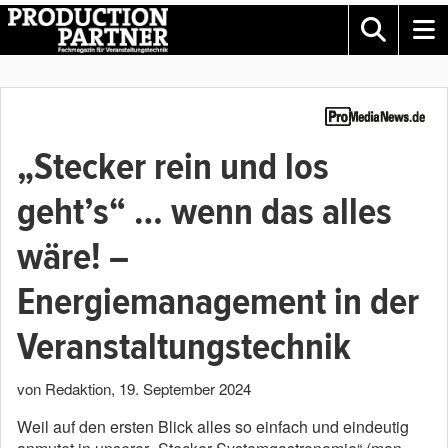
„Stecker rein und los
geht’s“ … wenn das alles
wäre! –
Energiemanagement in der
Veranstaltungstechnik
von Redaktion
,
19. September 2024
Weil auf den ersten Blick alles so einfach und eindeutig