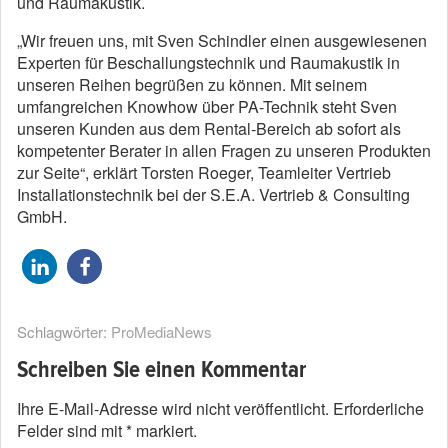
und Raumakustik.
„Wir freuen uns, mit Sven Schindler einen ausgewiesenen
Experten für Beschallungstechnik und Raumakustik in
unseren Reihen begrüßen zu können. Mit seinem
umfangreichen Knowhow über PA-Technik steht Sven
unseren Kunden aus dem Rental-Bereich ab sofort als
kompetenter Berater in allen Fragen zu unseren Produkten
zur Seite“, erklärt Torsten Roeger, Teamleiter Vertrieb
Installationstechnik bei der S.E.A. Vertrieb & Consulting
GmbH.
Schlagwörter:
ProMediaNews
Schreiben Sie einen Kommentar
Ihre E-Mail-Adresse wird nicht veröffentlicht.
Erforderliche
Felder sind mit
*
markiert.