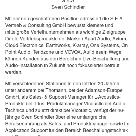
S.E.A
Sven Schindler
Mit der neu geschaffenen Position adressiert die S.E.A.
Vertrieb & Consulting GmbH bewusst kleinere und
mittelgroße Verleihunternehmen als wichtige Zielgruppe
für die Vertriebsprodukte der Marken Apart Audio, Aviom,
Cloud Electronics, Earthworks, K-array, One Systems, On
Point Audio, Tendzone und VOVOX. Auf diesem Wege
können Kunden aus den Bereichen Live-Beschallung und
Audio-Installation in Zukunft noch fokussierter betreut
werden.
Mit verschiedenen Stationen in den letzten 20 Jahren,
unter anderem bei Thomann, bei der Adamson-Europe
GmbH, als Sales- & Support-Manager für L-Acoustics-
Produkte bei Trius, Produktmanager Vicoustic bei Audio-
Technica und zuletzt direkt bei Vicoustic, verfügt der 46-
jährige Sven Schindler über eine umfangreiche
Berufserfahrung als Sales- und Produktmanager sowie im
Application Support für den Bereich Beschallungstechnik