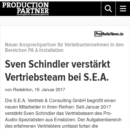
Neuer Ansprechpartner für Verleihunternehmen in den
Bereichen PA & Installation
Sven Schindler verstärkt
Vertriebsteam bei S.E.A.
von Redaktion
,
19. Januar 2017
Die S.E.A. Vertrieb & Consulting GmbH begrüßt einen
neuen Mitarbeiter in ihren Reihen: Seit Januar 2017
verstärkt Sven Schindler das Vertriebsteam des Pro-
Audio-Spezialisten aus Emsbüren. Der Aufgabenbereich
des erfahrenen Vertrieblers umfasst fortan die