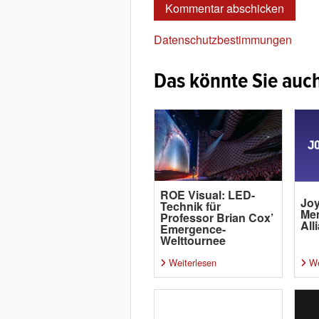
Datenschutzbestimmungen
Das könnte Sie auch
ROE Visual: LED-
Joy
Technik für
Me
Professor Brian Cox’
All
Emergence-
Welttournee
Weiterlesen
We