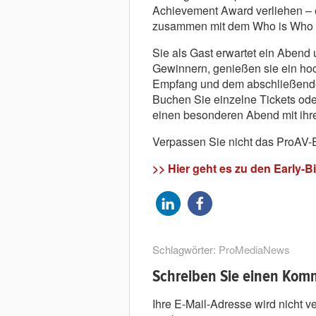
Achievement Award verliehen – 
zusammen mit dem Who is Who de
Sie als Gast erwartet ein Abend 
Gewinnern, genießen sie ein hoc
Empfang und dem abschließende
Buchen Sie einzelne Tickets ode
einen besonderen Abend mit ihr
Verpassen Sie nicht das ProAV-
>> Hier geht es zu den Early-Bi
Schlagwörter:
ProMediaNews
Schreiben Sie einen Kom
Ihre E-Mail-Adresse wird nicht ver