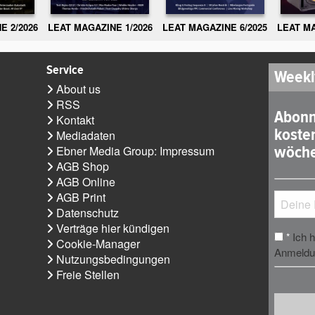
E 2/2026
LEAT MAGAZINE 1/2026
LEAT MAGAZINE 6/2025
LEAT MA
Service
Weekl
About us
RSS
Abonn
Kontakt
koste
Mediadaten
wöche
Ebner Media Group: Impressum
AGB Shop
AGB Online
AGB Print
Datenschutz
Verträge hier kündigen
Ich 
*
Cookie-Manager
Anmeldun
Nutzungsbedingungen
Freie Stellen