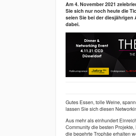
Am 4. November 2021 zelebrie
Sie sich nur noch heute die Ti
seien Sie bei der diesjährige
dabei.
Gutes Essen, tolle Weine, spann
lassen Sie sich diesen Networki
Aus mehr als einhundert Einreic
Community die besten Projekte,
die begehrte Trophäe erhalten w