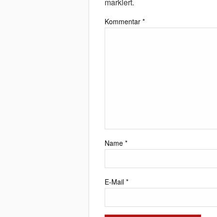
markiert.
Kommentar
*
Name
*
E-Mail
*