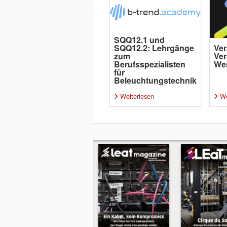
SQQ12.1 und
SQQ12.2: Lehrgänge
Ver
zum
Ver
Berufsspezialisten
Wer
für
Beleuchtungstechnik
Weiterlesen
We