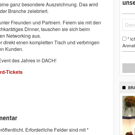
unse
eine ganz besondere Auszeichnung. Das wird
r Branche zelebriert.
unter Freunden und Partnern. Feiern sie mit den
hkarätiges Dinner, tauschen sie sich beim
n Networking aus.
Ic
*
r direkt einen kompletten Tisch und verbringen
Anmel
en Kunden.
Event des Jahres in DACH!
rd-Tickets
BR
mentar
öffentlicht.
Erforderliche Felder sind mit
*