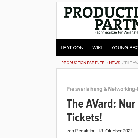
LEAT CON
WIKI
YOUNG PR
PRODUCTION PARTNER
NEWS
THE AV
Preisverleihung & Networking-
The AVard: Nur 
Tickets!
von Redaktion
,
13. Oktober 2021