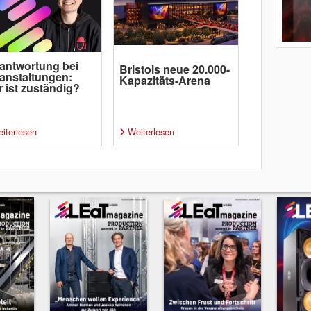
antwortung bei
Bristols neue 20.000-
anstaltungen:
Kapazitäts-Arena
 ist zuständig?
iterlesen
Weiterlesen