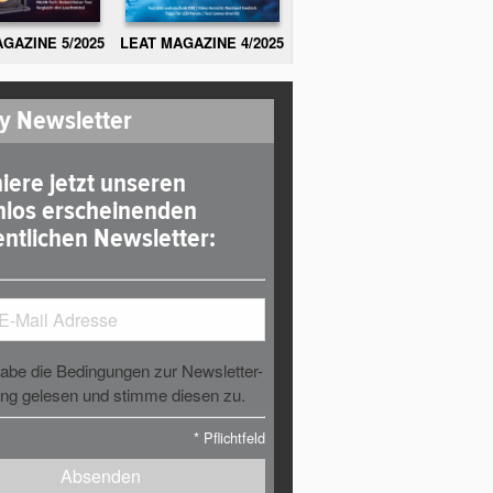
GAZINE 5/2025
LEAT MAGAZINE 4/2025
y Newsletter
iere jetzt unseren
nlos erscheinenden
ntlichen Newsletter:
habe die Bedingungen zur Newsletter-
g gelesen und stimme diesen zu.
*
Pflichtfeld
Absenden