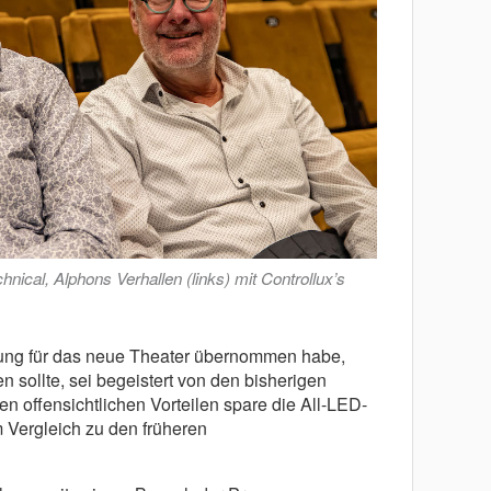
nical, Alphons Verhallen (links) mit Controllux’s
tung für das neue Theater übernommen habe,
 sollte, sei begeistert von den bisherigen
n offensichtlichen Vorteilen spare die All-LED-
 Vergleich zu den früheren