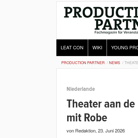
LEAT CON
WIKI
YOUNG PR
PRODUCTION PARTNER
NEWS
THEATE
Niederlande
Theater aan de 
mit Robe
von Redaktion
,
23. Juni 2026