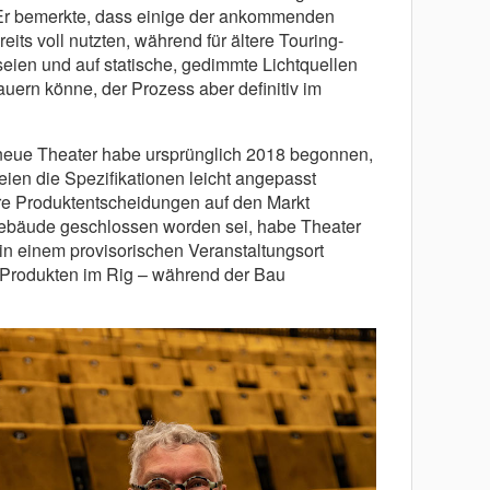
Er bemerkte, dass einige der ankommenden
its voll nutzten, während für ältere Touring-
eien und auf statische, gedimmte Lichtquellen
uern könne, der Prozess aber definitiv im
 neue Theater habe ursprünglich 2018 begonnen,
ien die Spezifikationen leicht angepasst
re Produktentscheidungen auf den Markt
ebäude geschlossen worden sei, habe Theater
n einem provisorischen Veranstaltungsort
-Produkten im Rig – während der Bau