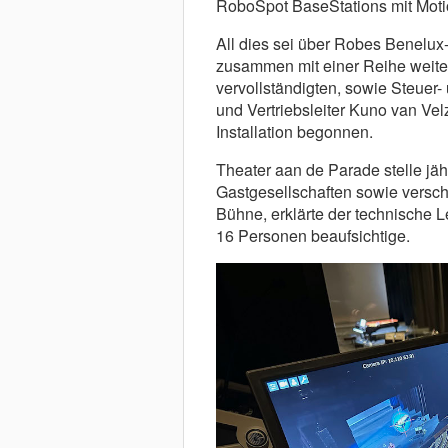
RoboSpot BaseStations mit Mot
All dies sei über Robes Benelux-D
zusammen mit einer Reihe weiter
vervollständigten, sowie Steuer- 
und Vertriebsleiter Kuno van Vel
Installation begonnen.
Theater aan de Parade stelle jäh
Gastgesellschaften sowie versch
Bühne, erklärte der technische L
16 Personen beaufsichtige.