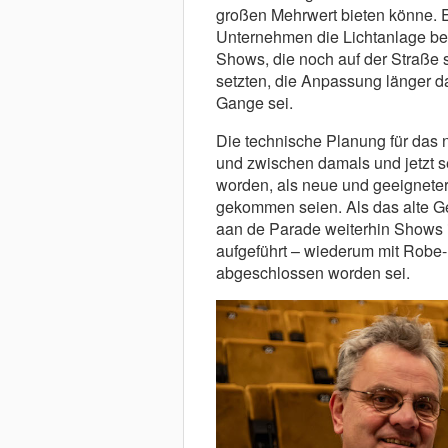
großen Mehrwert bieten könne. 
Unternehmen die Lichtanlage bere
Shows, die noch auf der Straße s
setzten, die Anpassung länger da
Gange sei.
Die technische Planung für das
und zwischen damals und jetzt se
worden, als neue und geeignete
gekommen seien. Als das alte G
aan de Parade weiterhin Shows i
aufgeführt – wiederum mit Robe
abgeschlossen worden sei.