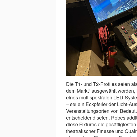
Die T1- und T2-Profiles seien al
dem Markt“ ausgewählt worden, 
eines multispektralen LED-Syst
– sei ein Eckpfeiler der Licht-A
Veranstaltungsorten von Bedeut
entscheidend seien. Robes additi
diese Fixtures die gesättigtesten
theatralischer Finesse und Quali