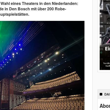
Wahl eines Theaters in den Niederlanden:
de in Den Bosch mit über 200 Robe-
uptspielstätten.
DA
Abon