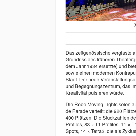
(
Das zeitgenössische verglaste a
Grundriss des früheren Theater
dem Jahr 1934 ersetzte) und bie
sowie einen modernen Kontrapun
Stadt. Der neue Veranstaltungsor
und Begegnungszentrum, das im 
Kreativität pulsieren würde.
Die Robe Moving Lights seien a
de Parade verteilt: die 920 Plätz
400 Plätzen. Die Stückzahlen de
Profiles, 83 × T1 Profiles, 11 
Spots, 14 × Tetra2, die als Zyk