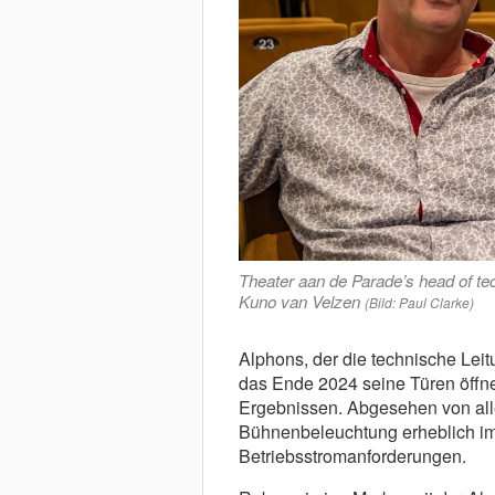
Theater aan de Parade’s head of tech
Kuno van Velzen
(Bild: Paul Clarke)
Alphons, der die technische Lei
das Ende 2024 seine Türen öffnen
Ergebnissen. Abgesehen von alle
Bühnenbeleuchtung erheblich im
Betriebsstromanforderungen.