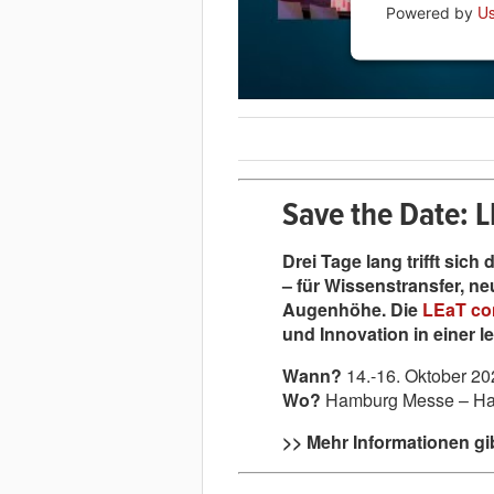
Us
Powered by
Save the Date: 
Drei Tage lang trifft sic
– für Wissenstransfer, n
Augenhöhe. Die
LEaT co
und Innovation in einer 
Wann?
14.-16. Oktober 20
Wo?
Hamburg Messe – Hal
>> Mehr Informationen gi