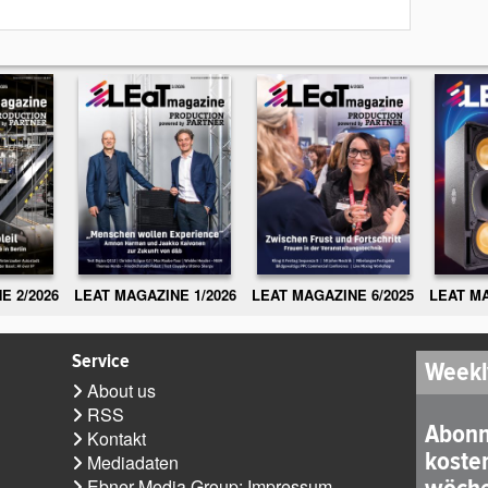
E 2/2026
LEAT MAGAZINE 1/2026
LEAT MAGAZINE 6/2025
LEAT MA
Service
Weekl
About us
RSS
Abonn
Kontakt
koste
Mediadaten
Ebner Media Group: Impressum