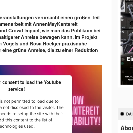
eranstaltungen verursacht einen großen Teil
mmenarbeit mit AnnenMayKantereit
nd Crowd Impact, wie man das Publikum bei
ltigerer Anreise bewegen kann. Im Projekt
an Vogels und Rosa Hoelger praxisnahe
 eine grüne Anreise, die zu einer Reduktion
 consent to load the Youtube
service!
is not permitted to load due to
e not disclosed to the visitor. The
eeds to setup the site with their
DA
 this content to the list of
technologies used.
Abon