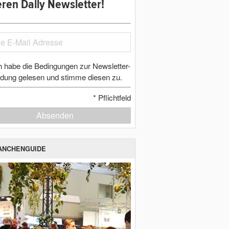
ren Daily Newsletter!
h habe die Bedingungen zur Newsletter-
dung gelesen und stimme diesen zu.
*
Pflichtfeld
Absenden
ANCHENGUIDE