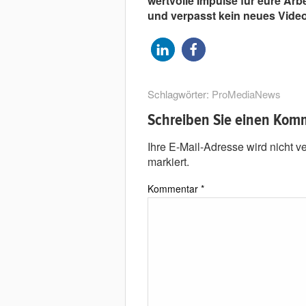
wertvolle Impulse für eure Arb
und verpasst kein neues Vide
Schlagwörter:
ProMediaNews
Schreiben Sie einen Kom
Ihre E-Mail-Adresse wird nicht ver
markiert.
Kommentar
*