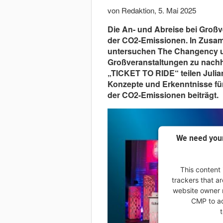
von Redaktion
,
5. Mai 2025
Die An- und Abreise bei Großv
der CO2-Emissionen. In Zusa
untersuchen The Changency u
Großveranstaltungen zu nachha
„TICKET TO RIDE“ teilen Juli
Konzepte und Erkenntnisse für
der CO2-Emissionen beiträgt.
We need your
This content 
trackers that ar
website owner n
CMP to add