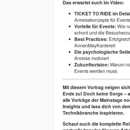
Das erwartet euch im Video:
TICKET TO RIDE im Detai
Anreisekonzepte für Event
Vorteile für Events:
Wie na
schont und die Besucherzuf
Best Practices:
Erfolgreic
AnnenMayKantereit
Die psychologische Seite
Anreise motiviert
Zukunftsvision:
Warum nac
Events werden muss
Mit diesem Vortrag neigen sic
Ende zu! Doch keine Sorge – a
alle Vorträge der Mainstage no
Insights und lass dich von d
Technikbranche inspirieren.
Schaut euch die komplette Rei