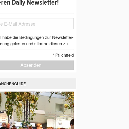
ren Daily Newsletter!
h habe die Bedingungen zur Newsletter-
dung gelesen und stimme diesen zu.
*
Pflichtfeld
Absenden
ANCHENGUIDE