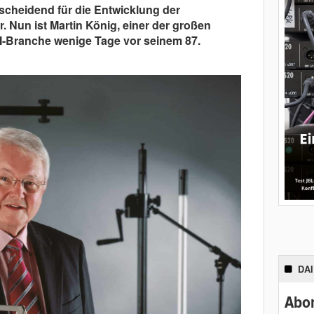
tscheidend für die Entwicklung der
 Nun ist Martin König, einer der großen
-Branche wenige Tage vor seinem 87.
DA
Abon