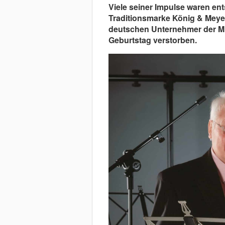
Viele seiner Impulse waren en
Traditionsmarke König & Meyer.
deutschen Unternehmer der MI
Geburtstag verstorben.