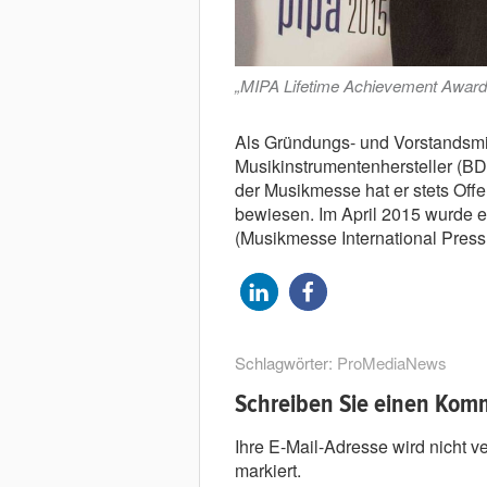
„MIPA Lifetime Achievement Award
Als Gründungs- und Vorstandsmi
Musikinstrumentenhersteller (B
der Musikmesse hat er stets Offe
bewiesen. Im April 2015 wurde 
(Musikmesse International Press
Schlagwörter:
ProMediaNews
Schreiben Sie einen Kom
Ihre E-Mail-Adresse wird nicht ver
markiert.