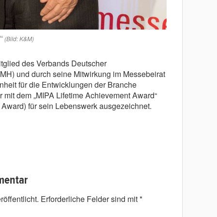
“
(Bild: K&M)
tglied des Verbands Deutscher
DMH) und durch seine Mitwirkung im Messebeirat
nheit für die Entwicklungen der Branche
er mit dem „MIPA Lifetime Achievement Award“
 Award) für sein Lebenswerk ausgezeichnet.
mentar
öffentlicht.
Erforderliche Felder sind mit
*