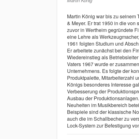
Martin König
Martin König war bis zu seinem 
& Meyer. Er trat 1950 in die von
zuvor in Wertheim gegründete F
eine Lehre als Werkzeugmacher, 
1961 folgten Studium und Absch
Er arbeitete zunächst bei den Fi
Wiedereinstieg als Betriebsleit
Vaters 1967 wurde er zusammen 
Unternehmens. Es folgte der kon
Produktpalette, Mitarbeiterzahl 
Königs besonderes Interesse galt
Verbesserung der Produktionspr
Ausbau der Produktionsanlagen. 
Neuheiten im Musikbereich beteil
Beispiele sind der klassische No
auch die im Schallbecher zu ver
Lock-System zur Befestigung vo