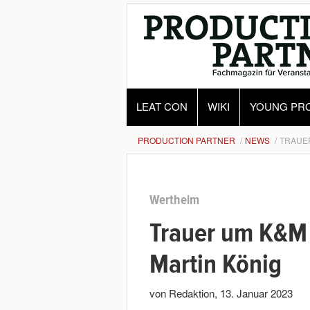
LEAT CON
WIKI
YOUNG PR
PRODUCTION PARTNER
NEWS
TRAUE
Wertheim
Trauer um K&M 
Martin König
von Redaktion
,
13. Januar 2023