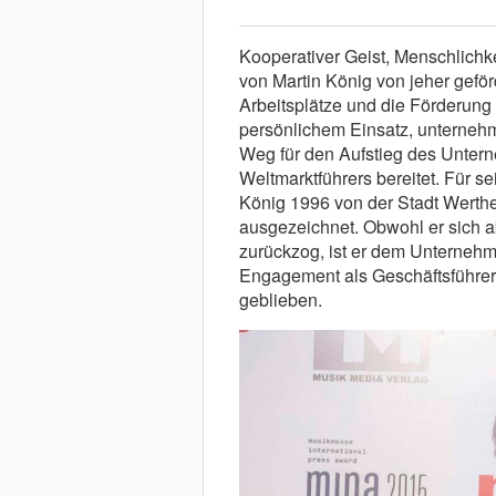
Kooperativer Geist, Menschlichke
von Martin König von jeher gefö
Arbeitsplätze und die Förderung
persönlichem Einsatz, unternehm
Weg für den Aufstieg des Unter
Weltmarktführers bereitet. Für s
König 1996 von der Stadt Werthei
ausgezeichnet. Obwohl er sich 
zurückzog, ist er dem Unternehm
Engagement als Geschäftsführer 
geblieben.