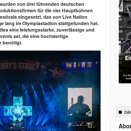
wurden von drei führenden deutschen
oduktionsfirmen für die vier Hauptbühnen
estivals eingesetzt, das von Live Nation
ge lang im Olympiastadion stattgefunden hat.
dies eine leistungsstarke, zuverlässige und
vents sei, die eine hochwertige
 benötigt.
DA
Abon