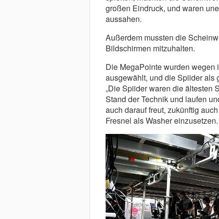
großen Eindruck, und waren unerl
aussahen.
Außerdem mussten die Scheinwer
Bildschirmen mitzuhalten.
Die MegaPointe wurden wegen ihre
ausgewählt, und die Spiider als 
„Die Spiider waren die ältesten 
Stand der Technik und laufen und 
auch darauf freut, zukünftig au
Fresnel als Washer einzusetzen.