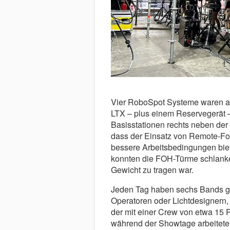
Vier RoboSpot Systeme waren am
LTX – plus einem Reservegerät 
Basisstationen rechts neben der D
dass der Einsatz von Remote-Fo
bessere Arbeitsbedingungen bie
konnten die FOH-Türme schlanker
Gewicht zu tragen war.
Jeden Tag haben sechs Bands ges
Operatoren oder Lichtdesignern, 
der mit einer Crew von etwa 15 
während der Showtage arbeitete