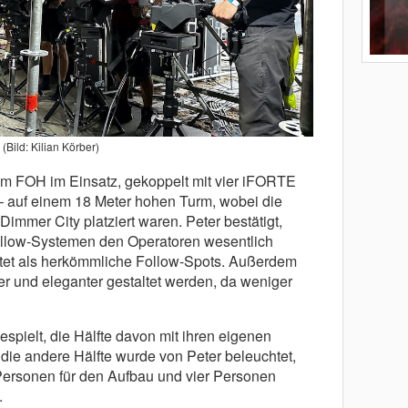
(Bild: Kilian Körber)
 FOH im Einsatz, gekoppelt mit vier iFORTE
– auf einem 18 Meter hohen Turm, wobei die
immer City platziert waren. Peter bestätigt,
llow-Systemen den Operatoren wesentlich
tet als herkömmliche Follow-Spots. Außerdem
 und eleganter gestaltet werden, da weniger
pielt, die Hälfte davon mit ihren eigenen
die andere Hälfte wurde von Peter beleuchtet,
Personen für den Aufbau und vier Personen
.