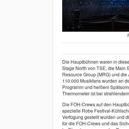
(
Die Hauptbühnen waren in diesem
Stage North von TSE, die Main S
Resource Group (MRG) und die A
110.000 Musikfans wurden an de
Programm und heißem Spätsomm
Thermometer ist bei strahlendem
Die FOH-Crews auf den Hauptbü
spezielle Robe Festival-Kühlsch
Verfügung gestellt wurden und d
für die FOH-Crews und das Siche