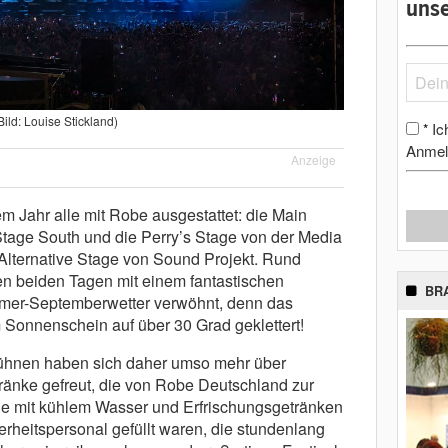
unse
Bild: Louise Stickland)
Ic
*
Anmel
Anzeige
 Jahr alle mit Robe ausgestattet: die Main
tage South und die Perry’s Stage von der Media
lternative Stage von Sound Projekt. Rund
n beiden Tagen mit einem fantastischen
BR
er-Septemberwetter verwöhnt, denn das
 Sonnenschein auf über 30 Grad geklettert!
hnen haben sich daher umso mehr über
ränke gefreut, die von Robe Deutschland zur
ie mit kühlem Wasser und Erfrischungsgetränken
rheitspersonal gefüllt waren, die stundenlang