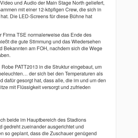
 Video und Audio der Main Stage North geliefert,
mmen mit einer 12-köpfigen Crew, die sich in
t hat. Die LED-Screens für diese Bühne hat
iner Firma TSE normalerweise das Ende des
eßt die gute Stimmung und das Wiedersehen
und Bekannten am FOH, nachdem sich die Wege
aben.
obe PATT2013 in die Struktur eingebaut, um
eleuchten… der sich bei den Temperaturen als
 dafür gesorgt hat, dass alle, die im und um den
tze mit Flüssigkeit versorgt und zufrieden
ich beide im Hauptbereich des Stadions
d gedreht zueinander ausgerichtet und
en so geplant, dass die Zuschauer genügend