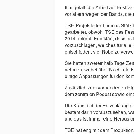
Ihm gefällt die Arbeit auf Festi
vor allem wegen der Bands, die e
TSE-Projektleiter Thomas Stütz h
gearbeitet, obwohl TSE das Festi
2014 betreut. Er erklärt, dass es i
vorzuschlagen, welches für alle K
entschieden, viel Robe zu verwen
Sie hatten zweieinhalb Tage Zei
nehmen, wobei über Nacht ein F
einige Anpassungen für den ko
Zusätzlich zum vorhandenen Rig
dem zentralen Podest sowie eine
Die Kunst bei der Entwicklung ei
besteht darin vorauszusehen, wa
und das ist immer eine Herausfo
TSE hat eng mit dem Produktions