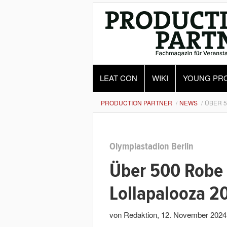
LEAT CON
WIKI
YOUNG PR
PRODUCTION PARTNER
NEWS
ÜBER 5
Olympiastadion Berlin
Über 500 Robe 
Lollapalooza 2
von Redaktion
,
12. November 2024