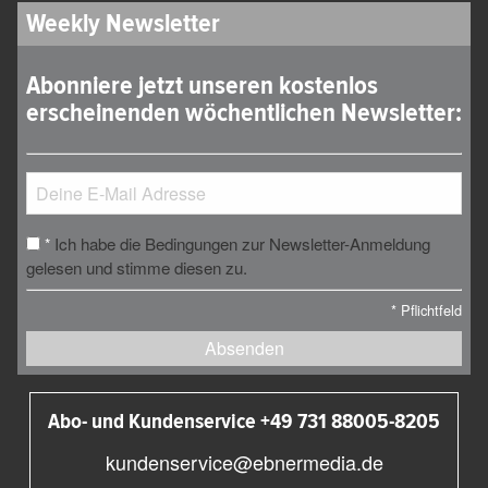
Weekly Newsletter
Abonniere jetzt unseren kostenlos
erscheinenden wöchentlichen Newsletter:
Ich habe die Bedingungen zur Newsletter-Anmeldung
*
gelesen und stimme diesen zu.
*
Pflichtfeld
Absenden
Abo- und Kundenservice +49 731 88005-8205
kundenservice@ebnermedia.de