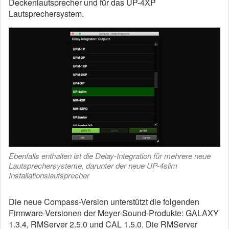
Deckenlautsprecher und für das UP-4XP
Lautsprechersystem.
Ebenfalls enthalten ist die Delay-Integration für mehrere neue
Lautsprechersysteme, darunter der neue UP-4slim
Installationslautsprecher
Die neue Compass-Version unterstützt die folgenden
Firmware-Versionen der Meyer-Sound-Produkte: GALAXY
1.3.4, RMServer 2.5.0 und CAL 1.5.0. Die RMServer