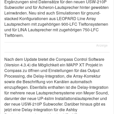
Ergänzungen sind Datensätze für den neuen USW-210P
Subwoofer und für Acheron-Lautsprecher hinter gewebten
Leinwänden. Neu sind auch Simulationen für ground-
stacked Konfigurationen aus LEOPARD Line Array
Lautsprechern mit zugehörigen 900-LFC Tieftonsystemen
und für LINA Lautsprecher mit zugehörigen 750-LFC
Tieftönern.
Anzeige
Nach dem Update bietet die Compass Control Software
(Version 4.3.4) die Möglichkeit ein MAPP XT Projekt in
Compass zu öffnen und Einstellungen für das Output
Processing, die Delay-Integration, die Array-Korrektur
sowie die Beschriftung von Kanälen automatisch
einzupflegen. Ebenfalls enthalten ist die Delay-Integration
für mehrere neue Lautsprechersysteme von Meyer Sound,
darunter der neue UP-4slim Installationslautsprecher und
der neue USW-210P Subwoofer. Darüber hinaus gibt es
jetzt eine Delay-Integration für die Ashby