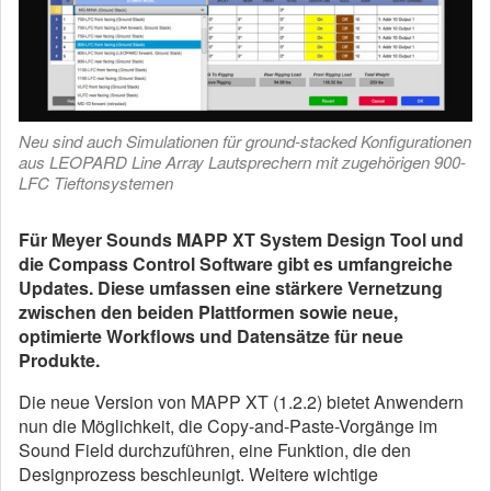
Neu sind auch Simulationen für ground-stacked Konfigurationen
aus LEOPARD Line Array Lautsprechern mit zugehörigen 900-
LFC Tieftonsystemen
Für Meyer Sounds MAPP XT System Design Tool und
die Compass Control Software gibt es umfangreiche
Updates. Diese umfassen eine stärkere Vernetzung
zwischen den beiden Plattformen sowie neue,
optimierte Workflows und Datensätze für neue
Produkte.
Die neue Version von MAPP XT (1.2.2) bietet Anwendern
nun die Möglichkeit, die Copy-and-Paste-Vorgänge im
Sound Field durchzuführen, eine Funktion, die den
Designprozess beschleunigt. Weitere wichtige