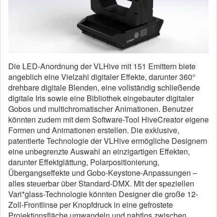
Die LED-Anordnung der VLHive mit 151 Emittern biete
angeblich eine Vielzahl digitaler Effekte, darunter 360°
drehbare digitale Blenden, eine vollständig schließende
digitale Iris sowie eine Bibliothek eingebauter digitaler
Gobos und multichromatischer Animationen. Benutzer
könnten zudem mit dem Software-Tool HiveCreator eigene
Formen und Animationen erstellen. Die exklusive,
patentierte Technologie der VLHive ermögliche Designern
eine unbegrenzte Auswahl an einzigartigen Effekten,
darunter Effektglättung, Polarpositionierung,
Übergangseffekte und Gobo-Keystone-Anpassungen –
alles steuerbar über Standard-DMX. Mit der speziellen
Vari*glass-Technologie könnten Designer die große 12-
Zoll-Frontlinse per Knopfdruck in eine gefrostete
Projektionsfläche umwandeln und nahtlos zwischen