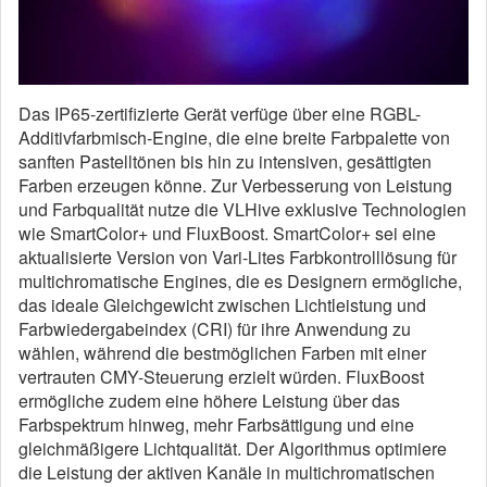
Das IP65-zertifizierte Gerät verfüge über eine RGBL-
Additivfarbmisch-Engine, die eine breite Farbpalette von
sanften Pastelltönen bis hin zu intensiven, gesättigten
Farben erzeugen könne. Zur Verbesserung von Leistung
und Farbqualität nutze die VLHive exklusive Technologien
wie SmartColor+ und FluxBoost. SmartColor+ sei eine
aktualisierte Version von Vari-Lites Farbkontrolllösung für
multichromatische Engines, die es Designern ermögliche,
das ideale Gleichgewicht zwischen Lichtleistung und
Farbwiedergabeindex (CRI) für ihre Anwendung zu
wählen, während die bestmöglichen Farben mit einer
vertrauten CMY-Steuerung erzielt würden. FluxBoost
ermögliche zudem eine höhere Leistung über das
Farbspektrum hinweg, mehr Farbsättigung und eine
gleichmäßigere Lichtqualität. Der Algorithmus optimiere
die Leistung der aktiven Kanäle in multichromatischen