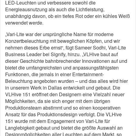
LED-Leuchten und verbessere sowohl die
Energieausnutzung als auch die Lichtleistung,
unabhängig davon, ob ein tiefes Rot oder ein kühles Weiß
verwendet werde.
„Vari-Lite war der ursprüngliche Name für moderne
Konzertbeleuchtung mit beweglichen Köpfen, und wir
nehmen dieses Erbe ernst“, fügt Sameer Sodhi, Vari-Lite
Business Leader bei Signify, hinzu. „VLHive baut auf
dieser Geschichte bahnbrechender Innovationen auf und
bietet die umfangreichsten und anpassungsfähigsten
Funktionen, die jemals in einer Entertainment-
Beleuchtung angeboten wurden – und das alles wird hier
in unserem Werk in Dallas entwickelt und gebaut. Die
VLHive 151 eröffnet den Designern eine Vielzahl neuer
Möglichkeiten, da sie sich enger mit dem übrigen
Produktionsteam abstimmt und so einen kooperativen
Ansatz für das Produktionsdesign verfolgt. Die VLHive
151 wurde mit dem Engagement von Vari-Lite für
Langlebigkeit gebaut und bietet die größte Auswahl an
Designmöglichkeiten aller Leuchten auf dem Markt, so