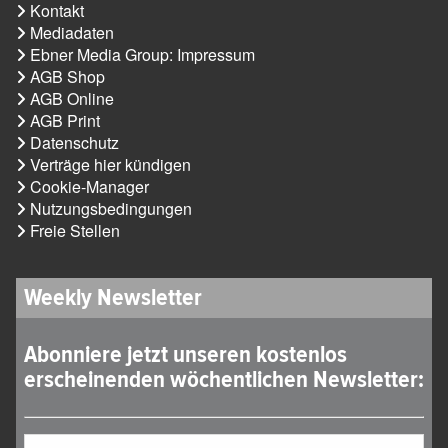
Kontakt
Mediadaten
Ebner Media Group: Impressum
AGB Shop
AGB Online
AGB Print
Datenschutz
Verträge hier kündigen
Cookie-Manager
Nutzungsbedingungen
Freie Stellen
Weekly Newsletter
Abonniere jetzt unseren kostenlos
erscheinenden wöchentlichen Newsletter: