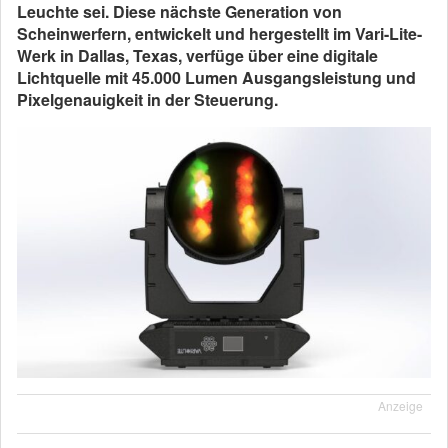
Leuchte sei. Diese nächste Generation von
Scheinwerfern, entwickelt und hergestellt im Vari-Lite-
Werk in Dallas, Texas, verfüge über eine digitale
Lichtquelle mit 45.000 Lumen Ausgangsleistung und
Pixelgenauigkeit in der Steuerung.
Anzeige