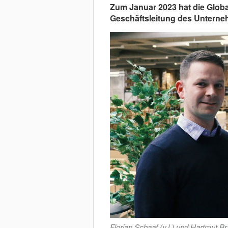
Zum Januar 2023 hat die Globa
Geschäftsleitung des Unterne
Florian Schaaf (v.l.) und Hartmut B