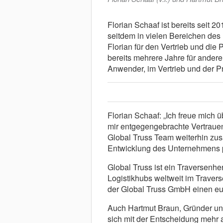
Florian Schaaf ist bereits seit 2
seitdem in vielen Bereichen des
Florian für den Vertrieb und die 
bereits mehrere Jahre für ander
Anwender, im Vertrieb und der Pr
Florian Schaaf: „Ich freue mich
mir entgegengebrachte Vertrauen
Global Truss Team weiterhin z
Entwicklung des Unternehmens po
Global Truss ist ein Traversenher
Logistikhubs weltweit im Travers
der Global Truss GmbH einen eu
Auch Hartmut Braun, Gründer und
sich mit der Entscheidung mehr a