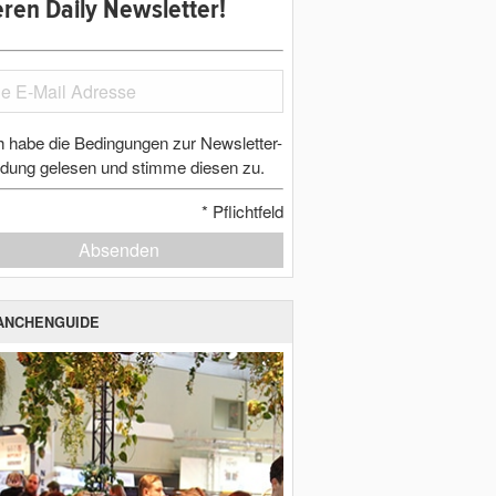
ren Daily Newsletter!
h habe die Bedingungen zur Newsletter-
dung gelesen und stimme diesen zu.
*
Pflichtfeld
Absenden
ANCHENGUIDE