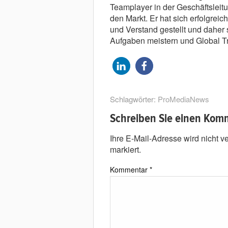
Teamplayer in der Geschäftsleit
den Markt. Er hat sich erfolgrei
und Verstand gestellt und daher
Aufgaben meistern und Global Tru
Schlagwörter:
ProMediaNews
Schreiben Sie einen Kom
Ihre E-Mail-Adresse wird nicht ver
markiert.
Kommentar
*