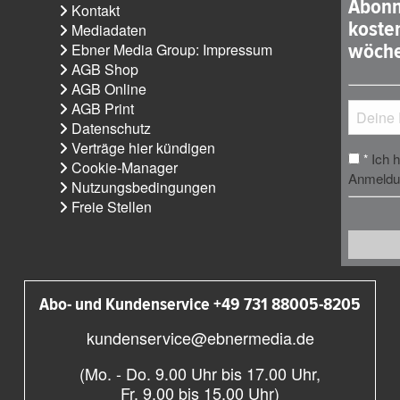
Abonn
Kontakt
koste
Mediadaten
wöche
Ebner Media Group: Impressum
AGB Shop
AGB Online
AGB Print
Datenschutz
Verträge hier kündigen
Ich 
*
Cookie-Manager
Anmeldun
Nutzungsbedingungen
Freie Stellen
Abo- und Kundenservice +49 731 88005-8205
kundenservice@ebnermedia.de
(Mo. - Do. 9.00 Uhr bis 17.00 Uhr,
Fr. 9.00 bis 15.00 Uhr)