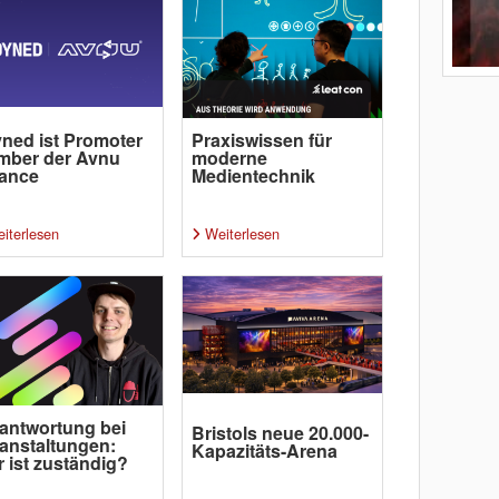
ned ist Promoter
Praxiswissen für
mber der Avnu
moderne
iance
Medientechnik
iterlesen
Weiterlesen
antwortung bei
Bristols neue 20.000-
anstaltungen:
Kapazitäts-Arena
 ist zuständig?