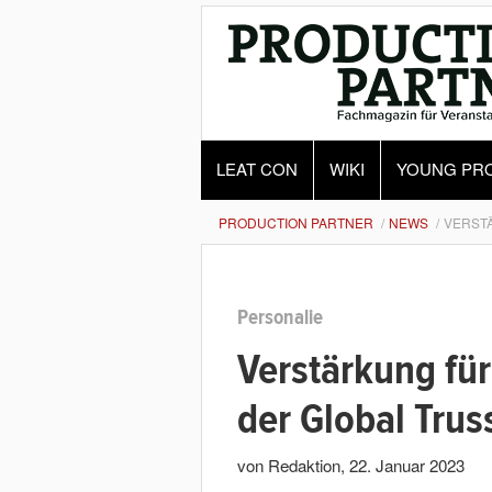
LEAT CON
WIKI
YOUNG PR
PRODUCTION PARTNER
NEWS
VERST
Personalie
Verstärkung für
der Global Tru
von Redaktion
,
22. Januar 2023