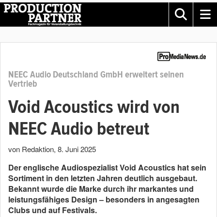
NEEC Audio Deutschland GmbH erweitert seinen
Vertrieb
Void Acoustics wird von
NEEC Audio betreut
von Redaktion
,
8. Juni 2025
Der englische Audiospezialist Void Acoustics hat sein
Sortiment in den letzten Jahren deutlich ausgebaut.
Bekannt wurde die Marke durch ihr markantes und
leistungsfähiges Design – besonders in angesagten
Clubs und auf Festivals.