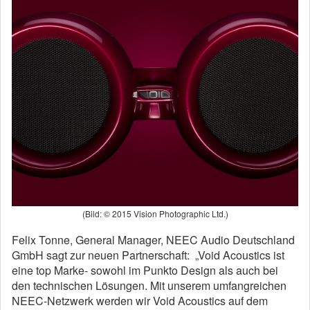
(Bild: © 2015 Vision Photographic Ltd.)
Felix Tonne, General Manager, NEEC Audio Deutschland
GmbH sagt zur neuen Partnerschaft: „Void Acoustics ist
eine top Marke- sowohl im Punkto Design als auch bei
den technischen Lösungen. Mit unserem umfangreichen
NEEC-Netzwerk werden wir Void Acoustics auf dem