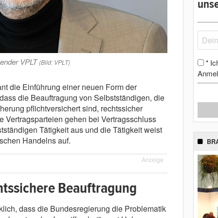
unse
zender VPLT
Ic
(Bild: VPLT)
*
Anmel
ant die Einführung einer neuen Form der
, dass die Beauftragung von Selbstständigen, die
erung pflichtversichert sind, rechtssicher
de Vertragsparteien gehen bei Vertragsschluss
ständigen Tätigkeit aus und die Tätigkeit weist
schen Handelns auf.
BR
Anzeige
htssichere Beauftragung
lich, dass die Bundesregierung die Problematik