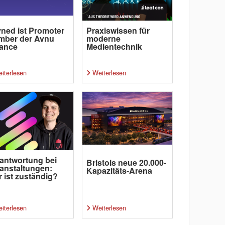
ned ist Promoter
Praxiswissen für
mber der Avnu
moderne
iance
Medientechnik
iterlesen
Weiterlesen
antwortung bei
Bristols neue 20.000-
anstaltungen:
Kapazitäts-Arena
 ist zuständig?
iterlesen
Weiterlesen