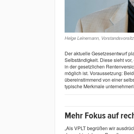
Helge Leinemann, Vorstandsvorsit
Der aktuelle Gesetzesentwurf pl
Selbständigkeit. Diese sieht vor
in der gesetzlichen Rentenversich
möglich ist. Voraussetzung: Bei
übereinstimmend von einer selbst
typische Merkmale unternehmeri
Mehr Fokus auf rec
„Als VPLT begrüßen wir ausdrück