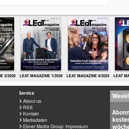
E 2/2026
LEAT MAGAZINE 1/2026
LEAT MAGAZINE 6/2025
LEAT MA
Service
Weekl
About us
RSS
Abonn
Kontakt
koste
Mediadaten
wöche
Ebner Media Group: Impressum