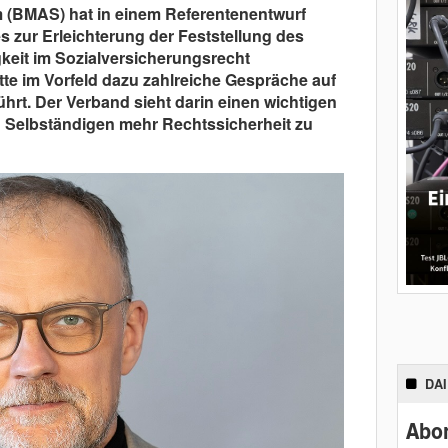
 (BMAS) hat in einem Referentenentwurf
s zur Erleichterung der Feststellung des
keit im Sozialversicherungsrecht
e im Vorfeld dazu zahlreiche Gespräche auf
ührt. Der Verband sieht darin einen wichtigen
on Selbständigen mehr Rechtssicherheit zu
DA
Abon