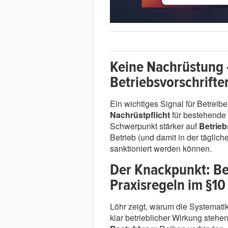
Keine Nachrüstung 
Betriebsvorschrifte
Ein wichtiges Signal für Betreib
Nachrüstpflicht
für bestehende 
Schwerpunkt stärker auf
Betrieb
Betrieb (und damit in der täglich
sanktioniert werden können.
Der Knackpunkt: Be
Praxisregeln im §10
Löhr zeigt, warum die Systematik 
klar betrieblicher Wirkung stehen