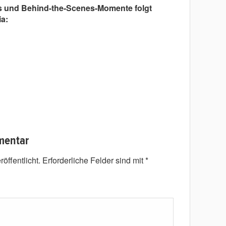
s und Behind-the-Scenes-Momente folgt
a:
mentar
öffentlicht.
Erforderliche Felder sind mit
*