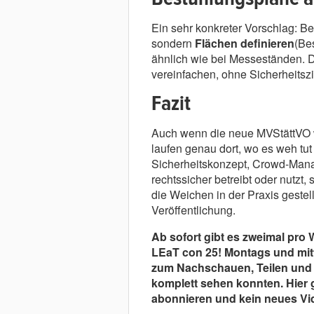
Ein sehr konkreter Vorschlag: B
sondern
Flächen definieren
(Be
ähnlich wie bei Messeständen. D
vereinfachen, ohne Sicherheitszie
Fazit
Auch wenn die neue MVStättVO
laufen genau dort, wo es weh tut
Sicherheitskonzept, Crowd-Man
rechtssicher betreibt oder nutzt, 
die Weichen in der Praxis gestell
Veröffentlichung.
Ab sofort gibt es zweimal pro
LEaT con 25!
Montags und mit
zum Nachschauen, Teilen und f
komplett sehen konnten. Hier 
abonnieren und kein neues V