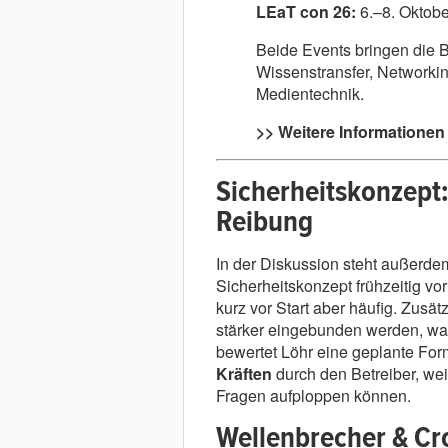
LEaT con 26:
6.–8. Oktob
Beide Events bringen die 
Wissenstransfer, Networkin
Medientechnik.
>> Weitere Informationen 
Sicherheitskonzept:
Reibung
In der Diskussion steht außerde
Sicherheitskonzept frühzeitig vor
kurz vor Start aber häufig. Zusätz
stärker eingebunden werden, wa
bewertet Löhr eine geplante For
Kräften
durch den Betreiber, weil
Fragen aufploppen können.
Wellenbrecher & Cr