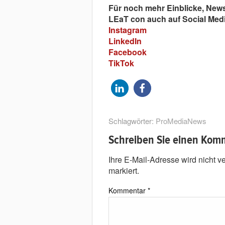
Für noch mehr Einblicke, New
LEaT con auch auf Social Medi
Instagram
LinkedIn
Facebook
TikTok
Schlagwörter:
ProMediaNews
Schreiben Sie einen Kom
Ihre E-Mail-Adresse wird nicht ver
markiert.
Kommentar
*