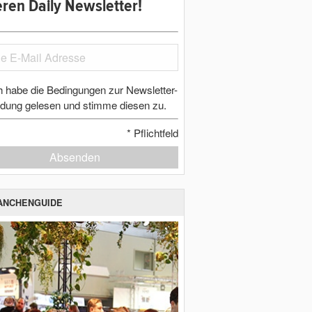
ren Daily Newsletter!
h habe die Bedingungen zur Newsletter-
dung gelesen und stimme diesen zu.
*
Pflichtfeld
Absenden
ANCHENGUIDE