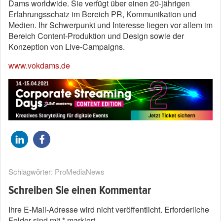
Dams worldwide. Sie verfügt über einen 20-jährigen
Erfahrungsschatz im Bereich PR, Kommunikation und
Medien. Ihr Schwerpunkt und Interesse liegen vor allem im
Bereich Content-Produktion und Design sowie der
Konzeption von Live-Campaigns.
www.vokdams.de
Schlagwörter:
ProMediaNews
Schreiben Sie einen Kommentar
Ihre E-Mail-Adresse wird nicht veröffentlicht.
Erforderliche
Felder sind mit
*
markiert.