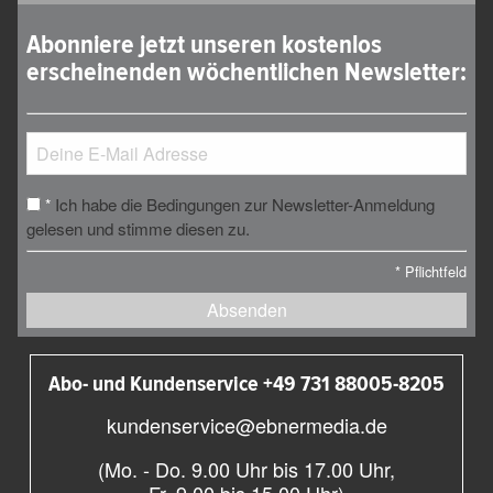
Abonniere jetzt unseren kostenlos
erscheinenden wöchentlichen Newsletter:
Ich habe die Bedingungen zur Newsletter-Anmeldung
*
gelesen und stimme diesen zu.
*
Pflichtfeld
Absenden
Abo- und Kundenservice +49 731 88005-8205
kundenservice@ebnermedia.de
(Mo. - Do. 9.00 Uhr bis 17.00 Uhr,
Fr. 9.00 bis 15.00 Uhr)