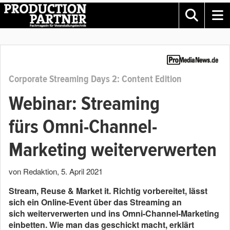
Corporate Streaming Days 2: Content Edition
Webinar: Streaming
fürs Omni-Channel-
Marketing weiterverwerten
von Redaktion
,
5. April 2021
Stream
,
Reuse
& Market
i
t. Richtig vorbereitet, lässt
sich ein Online-Event über das Streaming an
sich weiterverwerten und ins Omni-Channel-Marketing
einbetten. Wie man das geschickt macht, erklärt