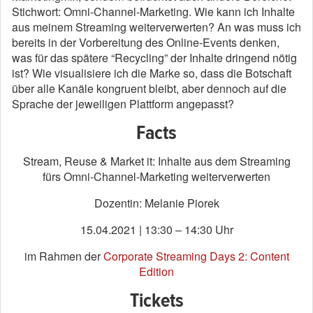
Stichwort: Omni-Channel-Marketing.
Wie kann ich Inhalte
aus meinem Streaming
weiterverwerten? An was muss ich
bereits in der Vorbereitung des Online-Events denken,
was für d
as
spätere
“Recycling”
der Inhalte dringend nötig
ist? Wie visualisiere ich die Marke so, dass die Botschaft
über alle Kanäle kongruent bleibt, aber dennoch auf die
Sprache der jeweiligen Plattform angepasst?
Facts
Stream
,
Reuse
& Market
i
t
: Inhalte aus dem Streaming
fürs
Omni
-Channel-Marketing weiterverwerten
Dozentin: Melanie Piorek
15.04.2021 | 13:30 – 14:30 Uhr
im Rahmen der
Corporate Streaming Days 2: Content
Edition
Tickets