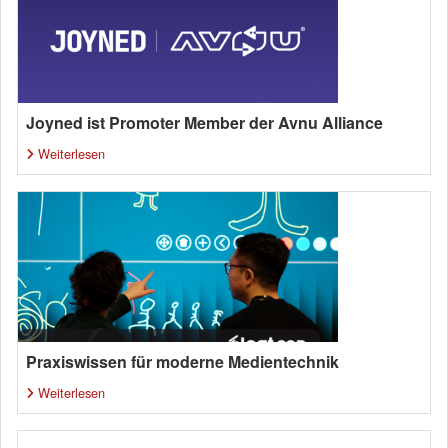
Joyned ist Promoter Member der Avnu Alliance
Weiterlesen
Praxiswissen für moderne Medientechnik
Weiterlesen