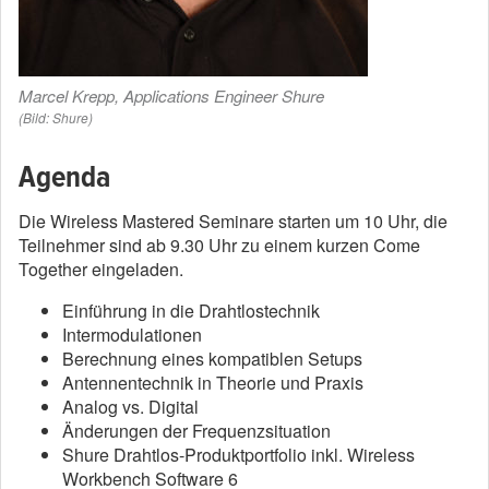
Marcel Krepp, Applications Engineer Shure
(Bild: Shure)
Agenda
Die Wireless Mastered Seminare starten um 10 Uhr, die
Teilnehmer sind ab 9.30 Uhr zu einem kurzen Come
Together eingeladen.
Einführung in die Drahtlostechnik
Intermodulationen
Berechnung eines kompatiblen Setups
Antennentechnik in Theorie und Praxis
Analog vs. Digital
Änderungen der Frequenzsituation
Shure Drahtlos-Produktportfolio inkl. Wireless
Workbench Software 6