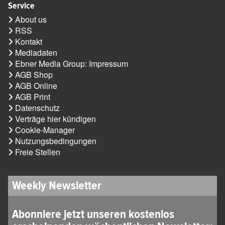
Service
About us
RSS
Kontakt
Mediadaten
Ebner Media Group: Impressum
AGB Shop
AGB Online
AGB Print
Datenschutz
Verträge hier kündigen
Cookie-Manager
Nutzungsbedingungen
Freie Stellen
Weekly Newsletter
Abonniere jetzt unseren kostenlos