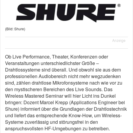
(Bild: Shure)
Anzeige
Ob Live Performance, Theater, Konferenzen oder
Veranstaltungen unterschiedlichster Größe –
Drahtlossysteme sind überall. Und obwohl sie aus dem
professionellen Audiobereich nicht mehr wegzudenken
sind, zählen drahtlose Mikrofonsysteme nach wie vor zu
den mystischeren Bereichen des Live Sounds. Das
Wireless Mastered Seminar will hier Licht ins Dunkel
bringen: Dozent Marcel Krepp (Applications Engineer bei
Shure) informiert über die Grundlagen der Drahtlostechnik
und liefert das entsprechende Know-How, um Wireless-
Systeme zuverlässig und störungsfrei in den
anspruchsvollsten HF-Umgebungen zu betreiben.