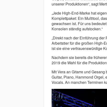
unserer Produktionen“, sagt Mert
„Jede High-End-Marke hat eigen
Komplettpaket: Ein Multitool, da
gewachsen ist. Für uns bedeute
Konsolen ständig aufstocken.“
„Direkt nach der Einführung der
Arbeitstier für die großen High
ist sie eine vertrauenswürdige Ko
Nachdem sie bereits die frühere
2019 die Wahl für die Produktio
Mit Vera an Gitarre und Gesang 
Guitar, Piano, Hammond Orgel, 
Vocals. An manchen Terminen kam