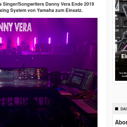
es Singer/Songwriters Danny Vera Ende 2019
ixing System von Yamaha zum Einsatz.
DA
Abon