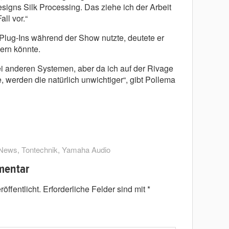
igns Silk Processing. Das ziehe ich der Arbeit
ll vor.“
ug-Ins während der Show nutzte, deutete er
dern könnte.
ei anderen Systemen, aber da ich auf der Rivage
 werden die natürlich unwichtiger“, gibt Pollema
News
,
Tontechnik
,
Yamaha Audio
mentar
öffentlicht.
Erforderliche Felder sind mit
*