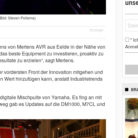
unse
(Bild: Steven Pollema)
Anzeige
Ic
*
Anmel
ens von Mertens AVR aus Eelde in der Nähe von
n das beste Equipment zu investieren, proaktiv zu
sultate zu erzielen“, sagt Mertens.
der vordersten Front der Innovation mitgehen und
 Wert hinzufügen kann, anstatt Industrietrends
BR
digitale Mischpulte von Yamaha. Es fing an mit
nweg gab es Updates auf die DM1000, M7CL und