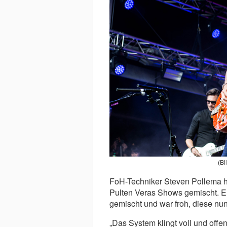
(Bi
FoH-Techniker Steven Pollema ha
Pulten Veras Shows gemischt. Er
gemischt und war froh, diese nun
„Das System klingt voll und offe