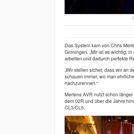
Das System kam von Chris Mert
Groningen. „Mir ist es wichtig, i
arbeiten und dadurch perfekte Re
„Wir stellen sicher, dass wir an 
schauen immer, wo man ehrlichen
nachzurennen.“
Mertens AVR nutzt schon länger 
dem 02R und über die Jahre hi
CL3/CL5.