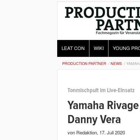
LEAT CON
WIKI
YOUNG PR
PRODUCTION PARTNER
NEWS
YAMAHA
Tonmischpult im Live-Einsatz
Yamaha Rivage 
Danny Vera
von Redaktion
,
17. Juli 2020