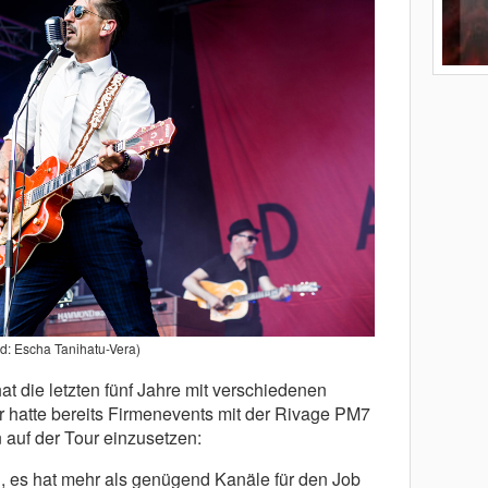
ld: Escha Tanihatu-Vera)
t die letzten fünf Jahre mit verschiedenen
 hatte bereits Firmenevents mit der Rivage PM7
 auf der Tour einzusetzen:
n, es hat mehr als genügend Kanäle für den Job