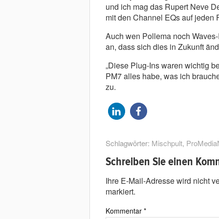
und ich mag das Rupert Neve Des
mit den Channel EQs auf jeden Fa
Auch wen Pollema noch Waves-Pl
an, dass sich dies in Zukunft än
„Diese Plug-Ins waren wichtig b
PM7 alles habe, was ich brauche,
zu.
Schlagwörter:
Mischpult
,
ProMedia
Schreiben Sie einen Kom
Ihre E-Mail-Adresse wird nicht ver
markiert.
Kommentar
*