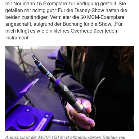
mir Neumann 15 Exemplare zur Verfügung gestellt. Sie
gefallen mir richtig gut.“ Für die Disney-Show hätten die
beiden zuständigen Vermieter die 50 MCM-Exemplare
angeschafft, aufgrund der Buchung für die Show. „Für
mich klingt es wie ein kleines Overhead über jedem
Instrument.
Ausgangsstufe: MCM-100 im drahtgebundenen Betrieb, bei