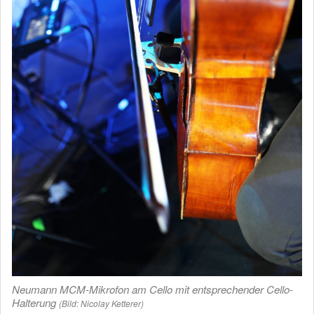
Neumann MCM-Mikrofon am Cello mit entsprechender Cello-
Halterung
(Bild: Nicolay Ketterer)