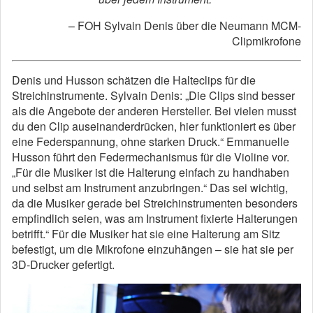
– FOH Sylvain Denis über die Neumann MCM-
Clipmikrofone
Denis und Husson schätzen die Halteclips für die
Streichinstrumente. Sylvain Denis: „Die Clips sind besser
als die Angebote der anderen Hersteller. Bei vielen musst
du den Clip auseinanderdrücken, hier funktioniert es über
eine Federspannung, ohne starken Druck.“ Emmanuelle
Husson führt den Federmechanismus für die Violine vor.
„Für die Musiker ist die Halterung einfach zu handhaben
und selbst am Instrument anzubringen.“ Das sei wichtig,
da die Musiker gerade bei Streichinstrumenten besonders
empfindlich seien, was am Instrument fixierte Halterungen
betrifft.“ Für die Musiker hat sie eine Halterung am Sitz
befestigt, um die Mikrofone einzuhängen – sie hat sie per
3D-Drucker gefertigt.