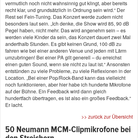
vermutlich noch nicht wahnsinnig gut klingt, aber bereits
recht klar, und grundsätzlich in Ordnung sein wird.“ Der
Rest sei Fein-Tuning. Das Konzert werde zudem nicht
besonders laut sein. „Ich denke, die Show wird 85, 90 dB
Pegel haben, nicht mehr. Das wird angenehm sein – es
werden viele Kinder da sein, das Konzert dauert zwei Mal
anderthalb Stunden. Es gibt keinen Grund, 100 dB zu
fahren wie bei einer anderen Venue und jeden mit Lärm
umzubringen! Bei einer PA gilt generell – du erreichst
einen guten Sound, wenn sie nicht zu laut ist.“ Ansonsten
entstünden zu viele Probleme, zu viele Reflexionen in der
Location. „Bei einer Pop/Rock-Band kann das vielleicht
noch funktionieren, aber hier habe ich hunderte Mikrofone
auf der Bühne. Ein Feedback wird dann gleich
hundertfach übertragen, es ist also ein großes Feedback.“
Er lacht.
>> zurück zur Übersicht
50 Neumann MCM-Clipmikrofone bei
den Streichern