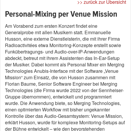
>> zurück zur Übersicht
Personal-Mixing per Venue Mission
Am Vorabend zum ersten Konzert findet eine
Generalprobe mit allen Musikern statt. Emmanuelle
Husson, eine externe Dienstleisterin, die mit ihrer Firma
Radioactivitées etwa Monitoring-Konzepte erstellt sowie
Funkübertragungs- und Audio-over-IP-Anwendungen
abdeckt, betreut mit ihrem Assistenten das In-Ear-Setup
der Musiker. Dabei kommt als Personal Mixer ein Merging
Technologies Anubis-Interface mit der Software „Venue
Mission“ zum Einsatz, die von Husson zusammen mit
Florian Baume, Senior Software Engineer bei Merging
Technologies (die Firma wurde 2022 von der Sennheiser-
Gruppe übernommen), entwickelt und programmiert
wurde. Die Anwendung biete, so Merging Technologies,
einen optimierten Workflow mit bisher ungekannter
Kontrolle über das Audio-Gesamtsystem: Venue Mission,
erklärt Husson, wurde für komplexe Monitoring-Setups auf
der Bühne entwickelt – wie den bevorstehenden