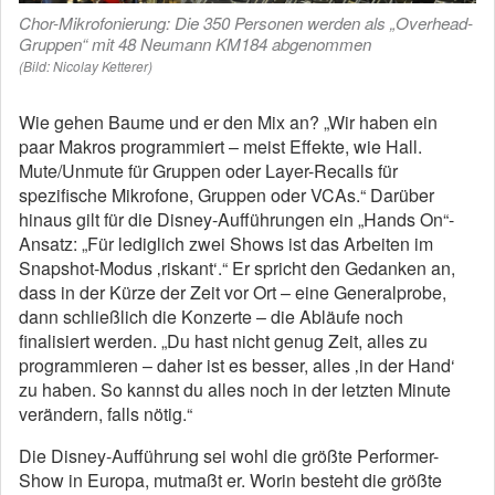
Chor-Mikrofonierung: Die 350 Personen werden als „Overhead-
Gruppen“ mit 48 Neumann KM184 abgenommen
(Bild: Nicolay Ketterer)
Wie gehen Baume und er den Mix an? „Wir haben ein
paar Makros programmiert – meist Effekte, wie Hall.
Mute/Unmute für Gruppen oder Layer-Recalls für
spezifische Mikrofone, Gruppen oder VCAs.“ Darüber
hinaus gilt für die Disney-Aufführungen ein „Hands On“-
Ansatz: „Für lediglich zwei Shows ist das Arbeiten im
Snapshot-Modus ‚riskant‘.“ Er spricht den Gedanken an,
dass in der Kürze der Zeit vor Ort – eine Generalprobe,
dann schließlich die Konzerte – die Abläufe noch
finalisiert werden. „Du hast nicht genug Zeit, alles zu
programmieren – daher ist es besser, alles ‚in der Hand‘
zu haben. So kannst du alles noch in der letzten Minute
verändern, falls nötig.“
Die Disney-Aufführung sei wohl die größte Performer-
Show in Europa, mutmaßt er. Worin besteht die größte