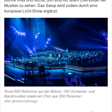
Musiker zu sehen. Das Setup wird zudem durch eine
komplexe Licht-Show ergänzt.
Rund 500 Performer auf der Bühne: 150 Orchester- und
Bandmusiker sowie ein Chor aus 350 Personen
(Bild: @urbanmythology)