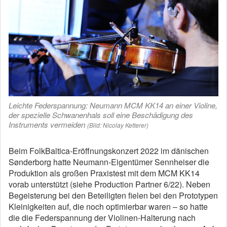
Leichte Federspannung: Neumann MCM KK14 an einer Violine,
der spezielle Schwanenhals soll eine Beschädigung des
Instruments vermeiden
(Bild: Nicolay Ketterer)
Beim FolkBaltica-Eröffnungskonzert 2022 im dänischen
Sønderborg hatte Neumann-Eigentümer Sennheiser die
Produktion als großen Praxistest mit dem MCM KK14
vorab unterstützt (siehe Production Partner 6/22). Neben
Begeisterung bei den Beteiligten fielen bei den Prototypen
Kleinigkeiten auf, die noch optimierbar waren – so hatte
die die Federspannung der Violinen-Halterung nach