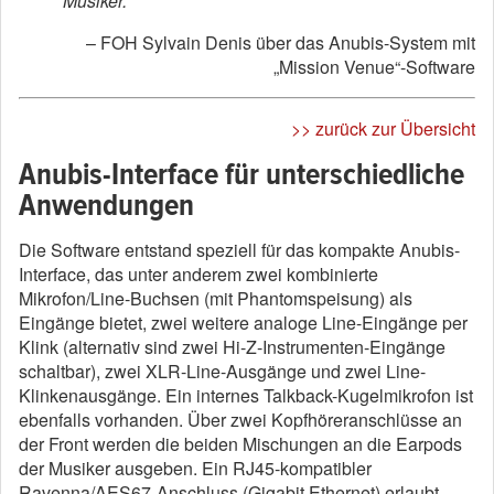
Musiker.
“
– FOH Sylvain Denis über das Anubis-System mit
„Mission Venue“-Software
>> zurück zur Übersicht
Anubis-Interface für unterschiedliche
Anwendungen
Die Software entstand speziell für das kompakte Anubis-
Interface, das unter anderem zwei kombinierte
Mikrofon/Line-Buchsen (mit Phantomspeisung) als
Eingänge bietet, zwei weitere analoge Line-Eingänge per
Klink (alternativ sind zwei Hi-Z-Instrumenten-Eingänge
schaltbar), zwei XLR-Line-Ausgänge und zwei Line-
Klinkenausgänge. Ein internes Talkback-Kugelmikrofon ist
ebenfalls vorhanden. Über zwei Kopfhöreranschlüsse an
der Front werden die beiden Mischungen an die Earpods
der Musiker ausgeben. Ein RJ45-kompatibler
Ravenna/AES67-Anschluss (Gigabit Ethernet) erlaubt