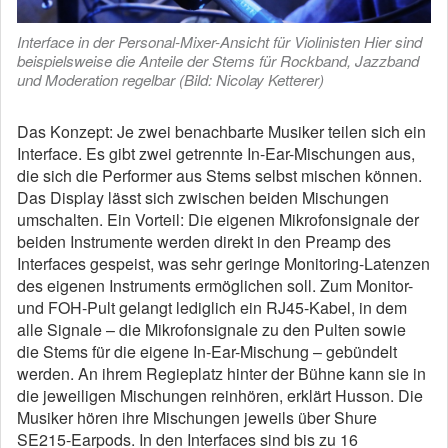
Interface in der Personal-Mixer-Ansicht für Violinisten Hier sind
beispielsweise die Anteile der Stems für Rockband, Jazzband
und Moderation regelbar (Bild: Nicolay Ketterer)
Das Konzept: Je zwei benachbarte Musiker teilen sich ein
Interface. Es gibt zwei getrennte In-Ear-Mischungen aus,
die sich die Performer aus Stems selbst mischen können.
Das Display lässt sich zwischen beiden Mischungen
umschalten. Ein Vorteil: Die eigenen Mikrofonsignale der
beiden Instrumente werden direkt in den Preamp des
Interfaces gespeist, was sehr geringe Monitoring-Latenzen
des eigenen Instruments ermöglichen soll. Zum Monitor-
und FOH-Pult gelangt lediglich ein RJ45-Kabel, in dem
alle Signale – die Mikrofonsignale zu den Pulten sowie
die Stems für die eigene In-Ear-Mischung – gebündelt
werden. An ihrem Regieplatz hinter der Bühne kann sie in
die jeweiligen Mischungen reinhören, erklärt Husson. Die
Musiker hören ihre Mischungen jeweils über Shure
SE215-Earpods. In den Interfaces sind bis zu 16