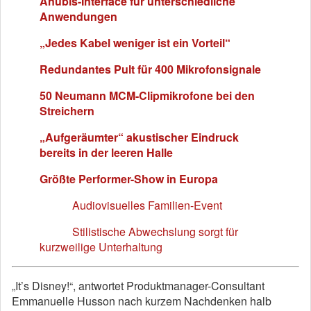
Anubis-Interface für unterschiedliche
Anwendungen
„Jedes Kabel weniger ist ein Vorteil“
Redundantes Pult für 400 Mikrofonsignale
50 Neumann MCM-Clipmikrofone bei den
Streichern
„Aufgeräumter“ akustischer Eindruck
bereits in der leeren Halle
Größte Performer-Show in Europa
Audiovisuelles Familien-Event
Stilistische Abwechslung sorgt für
kurzweilige Unterhaltung
„It’s Disney!“, antwortet Produktmanager-Consultant
Emmanuelle Husson nach kurzem Nachdenken halb