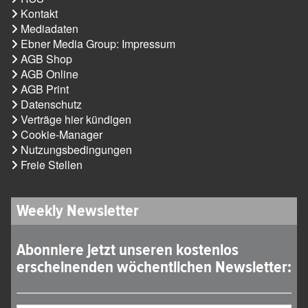
Kontakt
Mediadaten
Ebner Media Group: Impressum
AGB Shop
AGB Online
AGB Print
Datenschutz
Verträge hier kündigen
Cookie-Manager
Nutzungsbedingungen
Freie Stellen
Weekly Newsletter
Abonniere jetzt unseren kostenlos
erscheinenden wöchentlichen Newsletter: